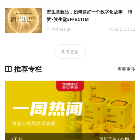
资生堂新品，如何讲好一个数字化故事 | 特
赞×资生堂EFFECTIM
特赞Tezign
2021.01.22
查看更多
推荐专栏
查看更多
2天前
更新至第381期