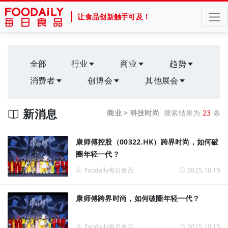
让食品创新触手可及！
全部
行业
商业
趋势
消费者
创博会
其他展会
新消息
商业 > 科技时尚
搜索结果为
23
条
康师傅控股（00322.HK）跨界时尚，如何破
圈年轻一代？
Foodaily每日食品
2025.10.15
康师傅跨界时尚，如何破圈年轻一代？
Foodaily每日食品
2025.10.15