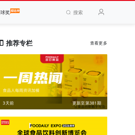
搜索
全球奖
推荐专栏
查看更多
3天前
更新至第381期