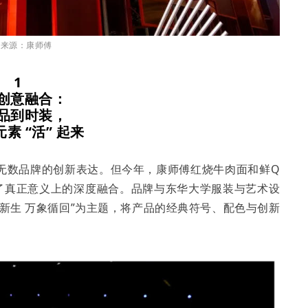
片来源：康师傅
1
创意融合：
品到时装，
素 “活” 起来
无数品牌的创新表达。但今年，康师傅红烧牛肉面和鲜Q
做出了真正意义上的深度融合。品牌与东华大学服装与艺术设
塑说新生 万象循回”为主题，将产品的经典符号、配色与创新