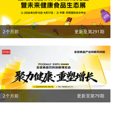
2个月前
更新至第291期
2个月前
更新至第79期