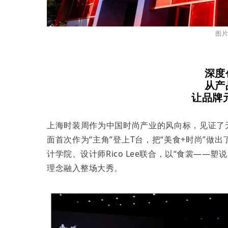
图
深度
从产
让品牌元
上海时装周作为中国时尚产业的风向标，见证了
面首次作为“主角”登上T台，把“美食+时尚”
计学院、设计师Rico Lee联合，以“食裳——
理念融入整场大秀。