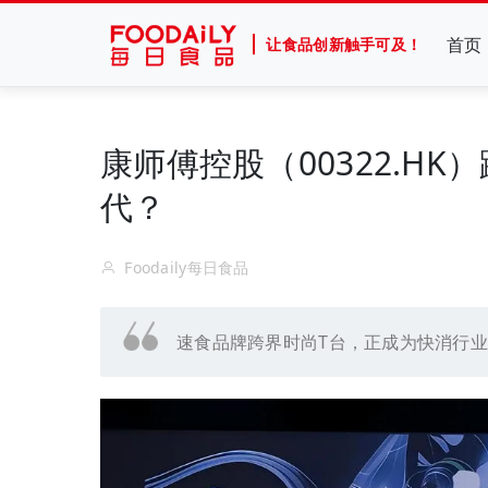
首页
让食品创新触手可及！
康师傅控股（00322.H
代？
Foodaily每日食品
速食品牌跨界时尚T台，正成为快消行