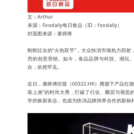
文：Arthur
来源：Foodaily每日食品（ID：foodaily）
封面图来源：康师傅
刚刚过去的“火热双节”，大众快消市场热力四
穷的创意营销。如今，食品品牌与科技、潮玩、
合，依然罕见。
近日，康师傅控股（00322.HK）携旗下产品红
装上身”的时尚大秀，打破了行业、圈层与视觉
学的焕新表达，也成为快消品牌跨界合作的新标