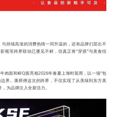
射，与持续高涨的消费热情一同升温的，还有品牌们层出不
影视等跨界联动已屡见不鲜，但真正将“穿搭”与美食结
烧牛肉面和鲜Q面亮相2026年春夏上海时装周，以一场“包
的边界。康师傅这次的跨界，不仅实现了从美味到东方美
杆，为品牌注入全新活力。