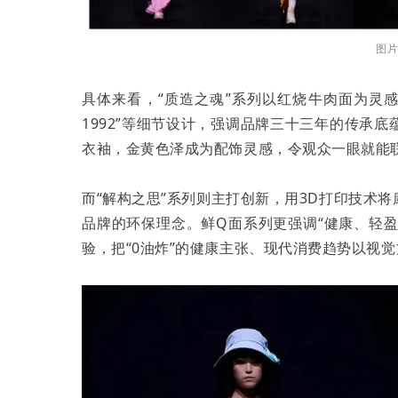
图
具体来看，“质造之魂”系列以红烧牛肉面为灵感，
1992”等细节设计，强调品牌三十三年的传承
衣袖，金黄色泽成为配饰灵感，令观众一眼就能
而“解构之思”系列则主打创新，用3D打印技术
品牌的环保理念。鲜Q面系列更强调“健康、轻
验，把“0油炸”的健康主张、现代消费趋势以视