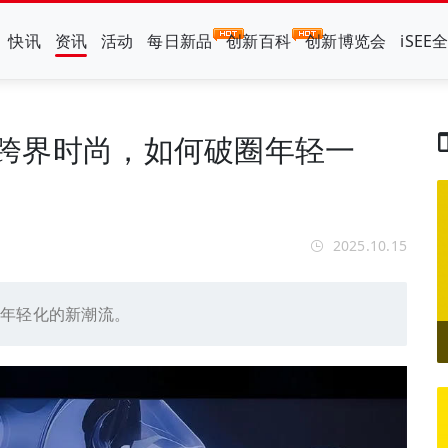
快讯
资讯
活动
每日新品
创新百科
创新博览会
iSEE
K）跨界时尚，如何破圈年轻一
2025.10.15
业年轻化的新潮流。