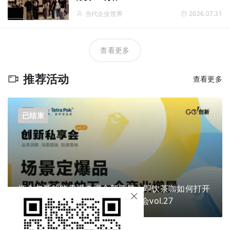
当代企业世界
2026.07.31
查看更多
推荐活动
查看更多
已结束
换个包装就能卖爆？掘金新场景，即饮茶咖如何打开
下一个商业增量？ | Go!创新私享会vol.27