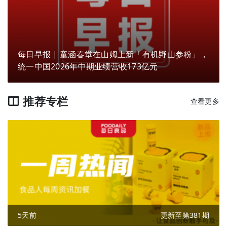
每日早报 | 童涵春堂在山姆上新「有机野山参粉」，
统一中国2026年中期业绩营收173亿元
推荐专栏
查看更多
5天前
更新至第381期