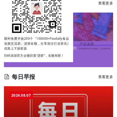
每日新品
查看更多
限时免费开放200个「100000+Foodaily食品
创新交流群」进群名额，分享前沿行业资讯|
优质上下游资源
扫码添加官方企微回复“进群”，名额有限！
每日早报
查看更多
2026.08.07