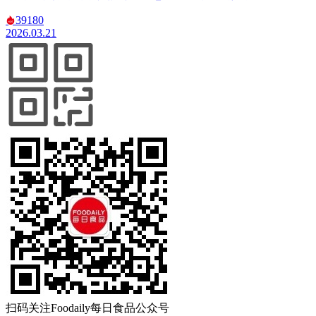
39180
2026.03.21
扫码关注
Foodaily每日食品公众号