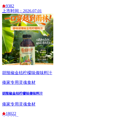
9382
上市时间：2026.07.01
胡辣椒金桔柠檬味傣味料汁
傣家专用灵魂食材
胡辣椒金桔柠檬味傣味料汁
傣家专用灵魂食材
18022