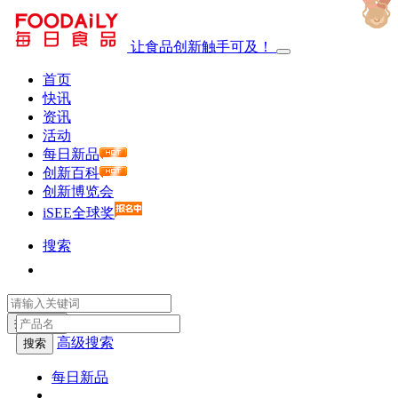
让食品创新触手可及！
首页
快讯
资讯
活动
每日新品
创新百科
创新博览会
iSEE全球奖
搜索
搜索一下
高级搜索
搜索
每日新品