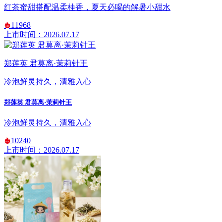
红茶蜜甜搭配温柔桂香，夏天必喝的解暑小甜水
11968
上市时间：2026.07.17
郑莲英 君莫离·茉莉针王
冷泡鲜灵持久，清雅入心
郑莲英 君莫离·茉莉针王
冷泡鲜灵持久，清雅入心
10240
上市时间：2026.07.17