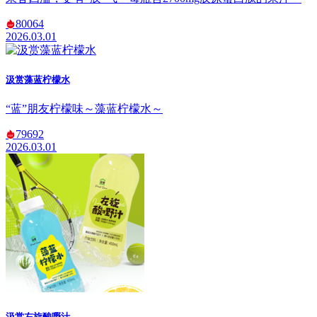
80064
2026.03.01
汲赏藻蓝柠檬水
“蓝”朋友柠檬味～藻蓝柠檬水～
79692
2026.03.01
汲赏左旋酸嘢汁