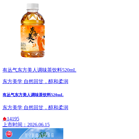
有丛气东方美人调味茶饮料520mL
东方美学 自然回甘，醇和柔润
有丛气东方美人调味茶饮料520mL
东方美学 自然回甘，醇和柔润
14195
上市时间：2026.06.15