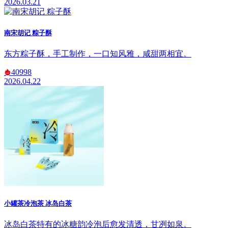
2026.03.21
南宋胡记 粽子酥
东方粽子酥，手工制作，一口知风雅，咸甜两相宜。
40998
2026.04.22
小罐茶冷泡茶 冰岛白茶
冰岛白茶特有的冰糖韵冷泡后愈发清透，甘冽如泉。