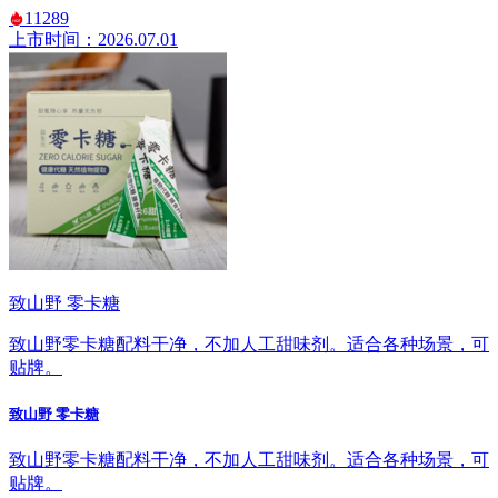
11289
上市时间：2026.07.01
致山野 零卡糖
致山野零卡糖配料干净，不加人工甜味剂。适合各种场景，可
贴牌。
致山野 零卡糖
致山野零卡糖配料干净，不加人工甜味剂。适合各种场景，可
贴牌。