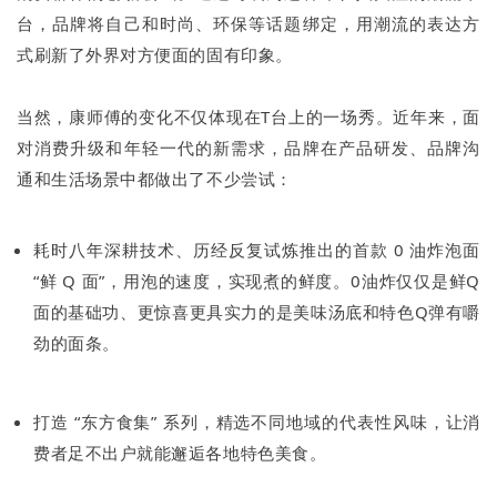
台，品牌将自己和时尚、环保等话题绑定，用潮流的表达方
式刷新了外界对方便面的固有印象。
当然，康师傅的变化不仅体现在T台上的一场秀。近年来，面
对消费升级和年轻一代的新需求，品牌在产品研发、品牌沟
通和生活场景中都做出了不少尝试：
耗时八年深耕技术、历经反复试炼推出的首款 0 油炸泡面
“鲜 Q 面”，用泡的速度，实现煮的鲜度。0油炸仅仅是鲜Q
面的基础功、更惊喜更具实力的是美味汤底和特色Q弹有嚼
劲的面条。
打造 “东方食集” 系列，精选不同地域的代表性风味，让消
费者足不出户就能邂逅各地特色美食。