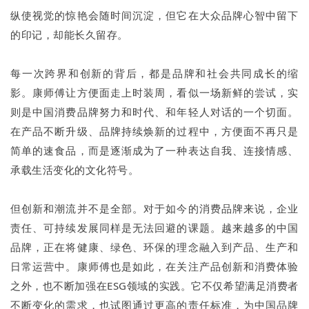
纵使视觉的惊艳会随时间沉淀，但它在大众品牌心智中留下
的印记，却能长久留存。
每一次跨界和创新的背后，都是品牌和社会共同成长的缩
影。康师傅让方便面走上时装周，看似一场新鲜的尝试，实
则是中国消费品牌努力和时代、和年轻人对话的一个切面。
在产品不断升级、品牌持续焕新的过程中，方便面不再只是
简单的速食品，而是逐渐成为了一种表达自我、连接情感、
承载生活变化的文化符号。
但创新和潮流并不是全部。对于如今的消费品牌来说，企业
责任、可持续发展同样是无法回避的课题。越来越多的中国
品牌，正在将健康、绿色、环保的理念融入到产品、生产和
日常运营中。康师傅也是如此，在关注产品创新和消费体验
之外，也不断加强在ESG领域的实践。它不仅希望满足消费者
不断变化的需求，也试图通过更高的责任标准，为中国品牌