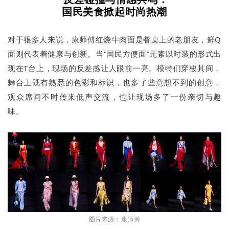
国民美食掀起时尚热潮
对于很多人来说，康师傅红烧牛肉面是餐桌上的老朋友，鲜Q
面则代表着健康与创新。当“国民方便面”元素以时装的形式出
现在T台上，现场的反差感让人眼前一亮。模特们穿梭其间，
舞台上既有熟悉的色彩和标识，也多了些意想不到的创意，
观众席间不时传来低声交流，也让现场多了一份亲切与趣
味。
图片来源：康师傅