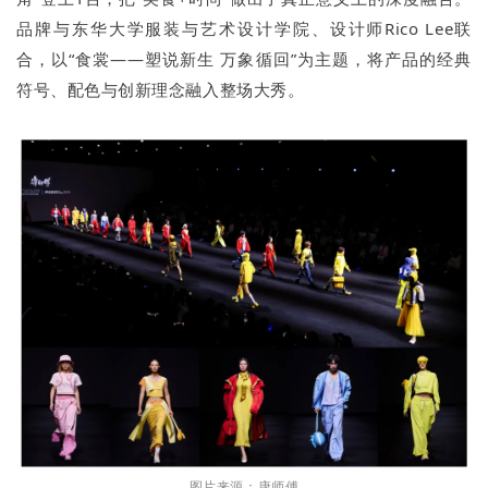
品牌与东华大学服装与艺术设计学院、设计师Rico Lee联
合，以“食裳——塑说新生 万象循回”为主题，将产品的经典
符号、配色与创新理念融入整场大秀。
图片来源：康师傅