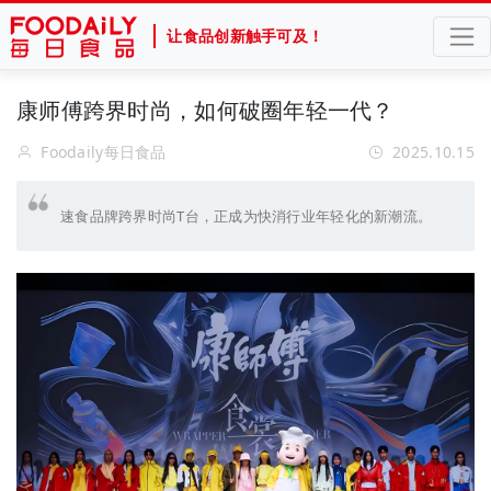
让食品创新触手可及！
康师傅跨界时尚，如何破圈年轻一代？
Foodaily每日食品
2025.10.15
速食品牌跨界时尚T台，正成为快消行业年轻化的新潮流。