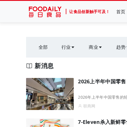
首页
让食品创新触手可及！
全部
行业
商业
趋势
新消息
2026上半年中国零
2026年上半年中国零售的
联商网
7-Eleven杀入新鲜