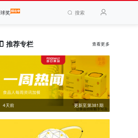
搜索
全球奖
推荐专栏
查看更多
4天前
更新至第381期