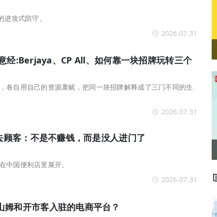
下的进攻式防守。
2026.07.31
生意经:Berjaya、CP All、如何靠一块招牌玩转三个
，各自用自己的资源禀赋，把同一块招牌解释成了三门不同的生
2026.07.31
失去顾客：不是不赚钱，而是没人进门了
在中国便利店里展开。
2026.07.31
山姆和开市客入驻的电商平台？