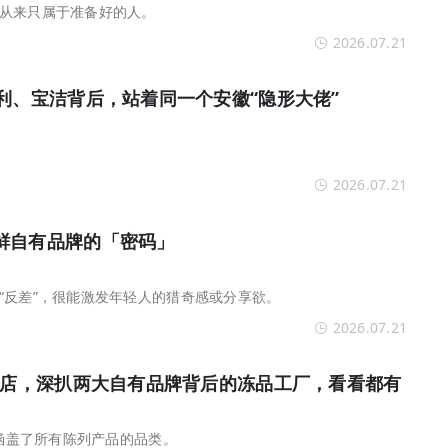
从来只属于准备好的人。
2026.07.21
利、宝洁背后，站着同一个安徽“隐形大佬”
2026.07.21
鲜自有品牌的「密码」
“反差”，很能激发年轻人的猎奇感或分享欲。
2026.07.21
国首店，深扒两大自有品牌背后的冻品工厂，看看都有
乎涵盖了所有陈列产品的品类。