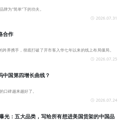
品牌为“简单”下的功夫。
2026.07.31
略合作
”的跨界携手，彻底打破了开市客入华七年以来的线上布局僵局。
2026.07.25
玛中国第四增长曲线？
的口碑越来越好了。
2026.07.24
清单曝光：五大品类，写给所有想进美国货架的中国品