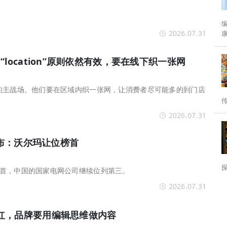
编者按： 
2026.07.31
分水岭。 为
location”原则依然有效，要在线下织一张网
的主战场。他们要在区域内织一张网，让消费者尽可能多的到门店
2026.07.31
发布：沃尔玛让位榜首
首，中国的国家电网公司继续位列第三。
2026.07.31
红，品牌要用编辑思维做内容