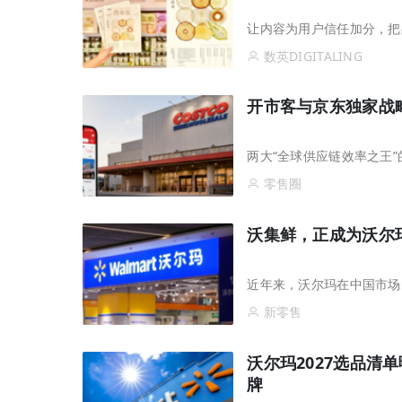
让内容为用户信任加分，把
数英DIGITALING
开市客与京东独家战
两大“全球供应链效率之王
零售圈
沃集鲜，正成为沃尔
近年来，沃尔玛在中国市场
新零售
沃尔玛2027选品
牌