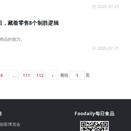
2026.07.21
爆火背后，藏着零售8个制胜逻辑
商品的能力。
2026.07.21
前往
页
6
...
111
112
›
接
Foodaily每日食品
ily创新博览会