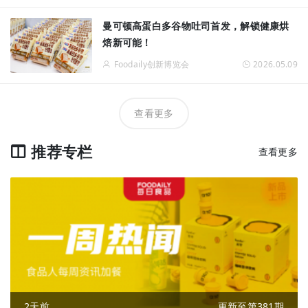
曼可顿高蛋白多谷物吐司首发，解锁健康烘
焙新可能！
Foodaily创新博览会
2026.05.09
查看更多
推荐专栏
查看更多
2天前
更新至第381期