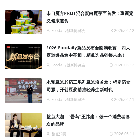
未冉魔方PROT混合蛋白魔芋面首发：重新定
义健康速食
Foodaily创新博览会
2026.05.12
2026 Foodaily新品发布会圆满收官：四大
赛道爆品集中亮相，精准选品链接未来！
Foodaily创新博览会
2026.05.12
永和豆浆老药工系列豆浆粉首发：锚定药食
同源，开创豆浆精准轻养生新时代
Foodaily创新博览会
2026.05.11
整点大咖丨“吾岛”王炜建：做一个消费者喜
欢的品牌
整点消费
2026.05.11