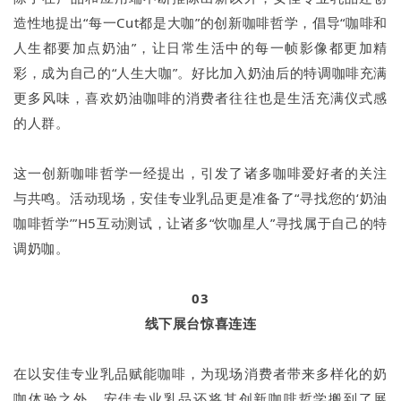
造性地提出“每一Cut都是大咖”的创新咖啡哲学，倡导“咖啡和
人生都要加点奶油”，让日常生活中的每一帧影像都更加精
彩，成为自己的“人生大咖”。好比加入奶油后的特调咖啡充满
更多风味，喜欢奶油咖啡的消费者往往也是生活充满仪式感
的人群。
这一创新咖啡哲学一经提出，引发了诸多咖啡爱好者的关注
与共鸣。活动现场，安佳专业乳品更是准备了“寻找您的‘奶油
咖啡哲学’”H5互动测试，让诸多“饮咖星人”寻找属于自己的特
调奶咖。
03
线下展台惊喜连连
在以安佳专业乳品赋能咖啡，为现场消费者带来多样化的奶
咖体验之外，安佳专业乳品还将其创新咖啡哲学搬到了展