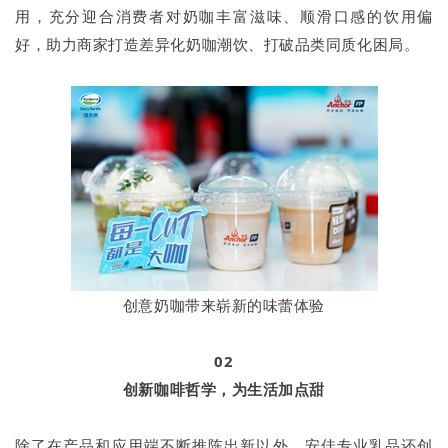
用，充分迎合消费者对奶咖丰富滋味、顺滑口感的饮用偏
好，助力商家打造差异化奶咖潮饮、打破品类同质化困局。
创意奶咖带来崭新的味蕾体验
02
创新咖啡哲学，为生活加点甜
除了在产品和应用端不断推陈出新以外，安佳专业乳品还创