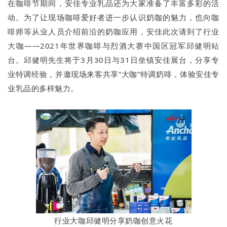
在咖啡节期间，安佳专业乳品还为大家准备了丰富多彩的活
动。为了让现场咖啡爱好者进一步认识奶咖的魅力，也向咖
啡师等从业人员介绍前沿的奶咖应用，安佳此次请到了行业
大咖——2021年世界咖啡与烈酒大赛中国区冠军邱健明站
台。邱健明先生将于3月30日与31日坐镇安佳展台，分享专
业特调经验，并邀现场来客共享“大咖”特调奶啡，体验安佳专
业乳品的多样魅力。
行业大咖邱健明分享奶咖创意火花