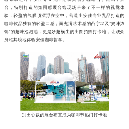
台，特别打造的氛围感展台给现场带来了不一样的视觉体
验：轻盈的气膜顶漂浮在空中，营造出安佳专业乳品打造的
咖啡饮品独有的轻盈口感；而充满艺术感的凸字墙及“奶味浓
郁”的趣味泡泡池，更是妙趣横生的出圈拍照打卡地，让观众
身临其境地体验安佳咖啡哲学。
别出心裁的展台布置成为咖啡节热门打卡地