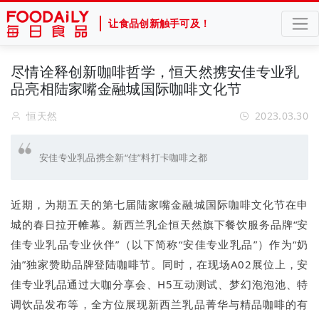
让食品创新触手可及！
尽情诠释创新咖啡哲学，恒天然携安佳专业乳
品亮相陆家嘴金融城国际咖啡文化节
恒天然
2023.03.30
安佳专业乳品携全新“佳”料打卡咖啡之都
近期，为期五天的第七届陆家嘴金融城国际咖啡文化节在申
城的春日拉开帷幕。新西兰乳企恒天然旗下餐饮服务品牌“安
佳专业乳品专业伙伴”（以下简称“安佳专业乳品”）作为“奶
油”独家赞助品牌登陆咖啡节。同时，在现场A02展位上，安
佳专业乳品通过大咖分享会、H5互动测试、梦幻泡泡池、特
调饮品发布等，全方位展现新西兰乳品菁华与精品咖啡的有