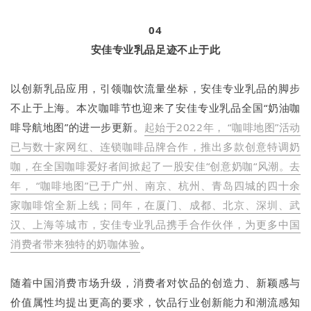
04
安佳专业乳品足迹不止于此
以创新乳品应用，引领咖饮流量坐标，安佳专业乳品的脚步
不止于上海。本次咖啡节也迎来了安佳专业乳品全国“奶油咖
啡导航地图”的进一步更新。
起始于2022年， “咖啡地图”活动
已与数十家网红、连锁咖啡品牌合作，推出多款创意特调奶
咖，在全国咖啡爱好者间掀起了一股安佳“创意奶咖“风潮。去
年， “咖啡地图”已于广州、南京、杭州、青岛四城的四十余
家咖啡馆全新上线；同年，在厦门、成都、北京、深圳、武
汉、上海等城市，安佳专业乳品携手合作伙伴，为更多中国
消费者带来独特的奶咖体验
。
随着中国消费市场升级，消费者对饮品的创造力、新颖感与
价值属性均提出更高的要求，饮品行业创新能力和潮流感知