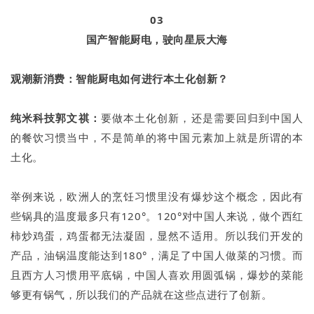
03
国产智能厨电，驶向星辰大海
观潮新消费：智能厨电如何进行本土化创新？
纯米科技郭文祺：
要做本土化创新，还是需要回归到中国人
的餐饮习惯当中，不是简单的将中国元素加上就是所谓的本
土化。
举例来说，欧洲人的烹饪习惯里没有爆炒这个概念，因此有
些锅具的温度最多只有120°。120°对中国人来说，做个西红
柿炒鸡蛋，鸡蛋都无法凝固，显然不适用。所以我们开发的
产品，油锅温度能达到180°，满足了中国人做菜的习惯。而
且西方人习惯用平底锅，中国人喜欢用圆弧锅，爆炒的菜能
够更有锅气，所以我们的产品就在这些点进行了创新。