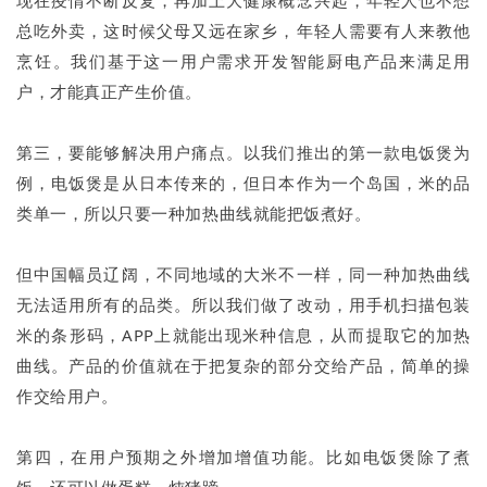
现在疫情不断反复，再加上大健康概念兴起，年轻人也不想
总吃外卖，这时候父母又远在家乡，年轻人需要有人来教他
烹饪。我们基于这一用户需求开发智能厨电产品来满足用
户，才能真正产生价值。
第三，要能够解决用户痛点。以我们推出的第一款电饭煲为
例，电饭煲是从日本传来的，但日本作为一个岛国，米的品
类单一，所以只要一种加热曲线就能把饭煮好。
但中国幅员辽阔，不同地域的大米不一样，同一种加热曲线
无法适用所有的品类。所以我们做了改动，用手机扫描包装
米的条形码，APP上就能出现米种信息，从而提取它的加热
曲线。产品的价值就在于把复杂的部分交给产品，简单的操
作交给用户。
第四，在用户预期之外增加增值功能。比如电饭煲除了煮