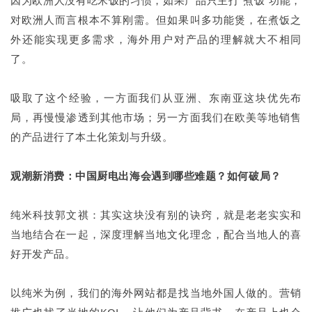
因为欧洲人没有吃米饭的习惯，如果产品只主打“煮饭”功能，
对欧洲人而言根本不算刚需。但如果叫多功能煲，在煮饭之
外还能实现更多需求，海外用户对产品的理解就大不相同
了。
吸取了这个经验，一方面我们从亚洲、东南亚这块优先布
局，再慢慢渗透到其他市场；另一方面我们在欧美等地销售
的产品进行了本土化策划与升级。
观潮新消费：中国厨电出海会遇到哪些难题？如何破局？
纯米科技郭文祺：其实这块没有别的诀窍，就是老老实实和
当地结合在一起，深度理解当地文化理念，配合当地人的喜
好开发产品。
以纯米为例，我们的海外网站都是找当地外国人做的。营销