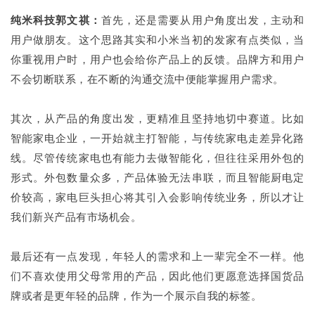
纯米科技郭文祺：
首先，还是需要从用户角度出发，主动和
用户做朋友。这个思路其实和小米当初的发家有点类似，当
你重视用户时，用户也会给你产品上的反馈。品牌方和用户
不会切断联系，在不断的沟通交流中便能掌握用户需求。
其次，从产品的角度出发，更精准且坚持地切中赛道。比如
智能家电企业，一开始就主打智能，与传统家电走差异化路
线。尽管传统家电也有能力去做智能化，但往往采用外包的
形式。外包数量众多，产品体验无法串联，而且智能厨电定
价较高，家电巨头担心将其引入会影响传统业务，所以才让
我们新兴产品有市场机会。
最后还有一点发现，年轻人的需求和上一辈完全不一样。他
们不喜欢使用父母常用的产品，因此他们更愿意选择国货品
牌或者是更年轻的品牌，作为一个展示自我的标签。