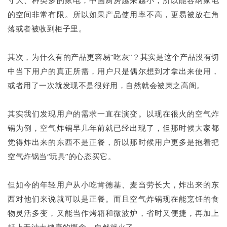
寸大、种类多的家电，中国厨房越来越小，所以能容纳家电
的空间非常有限。所以如果产品使用率不高，更易被放在角
落或者被收到柜子里。
其次，为什么有的产品更容易“吃灰”？其实是这个产品没有切
中当下用户的真正所需，用户只是偶尔想到才拿出来使用，
或者用了一次就发现不是很好用，自然就会被束之高阁。
其实我们发现用户的需求一直在演变。以现在很火的空气炸
锅为例，空气炸锅早几年前就已经出现了，但那时候大家都
觉得炸出来的东西不是正餐，所以那时候用户更多是抱着把
空气炸锅当“玩具”的心态买它。
但如今的年轻用户从小吃肯德基、麦当劳长大，炸出来的东
西对他们来说就可以是正餐。而且空气炸锅现在能烹饪的食
物灵活多变，又能当作烤箱和微波炉，省时又便捷，再加上