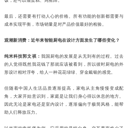
饭，还可以做蛋糕、炖猪蹄。
最后，还需要有打动人心的价格。所有功能的创新都需要与
成本实现平衡，市场销量是对产品价值最好的检验。
观潮新消费：近年来智能厨电在设计方面发生了哪些变化？
纯米科技郭文祺：
我国厨电的发展是从无到有的过程。过去
的人觉得既然我花钱了那就应该被看到，所以彼时厨电的外
形设计相对浮夸，给人一种花花绿绿、穿金戴银的感觉。
但随着中国人生活品质逐渐提高，家电从主角慢慢变成配
角，大家开始意识到，家庭是让我们身心得以休息的地方。
因此无论是家电还是室内设计，逐渐偏向于极简风格，能帮
助人们释放压力。