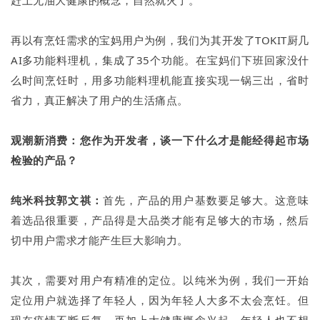
赶上无油大健康的概念，自然就火了。
再以有烹饪需求的宝妈用户为例，我们为其开发了TOKIT厨几
AI多功能料理机，集成了35个功能。在宝妈们下班回家没什
么时间烹饪时，用多功能料理机能直接实现一锅三出，省时
省力，真正解决了用户的生活痛点。
观潮新消费：您作为开发者，谈一下什么才是能经得起市场
检验的产品？
纯米科技郭文祺：
首先，产品的用户基数要足够大。这意味
着选品很重要，产品得是大品类才能有足够大的市场，然后
切中用户需求才能产生巨大影响力。
其次，需要对用户有精准的定位。以纯米为例，我们一开始
定位用户就选择了年轻人，因为年轻人大多不太会烹饪。但