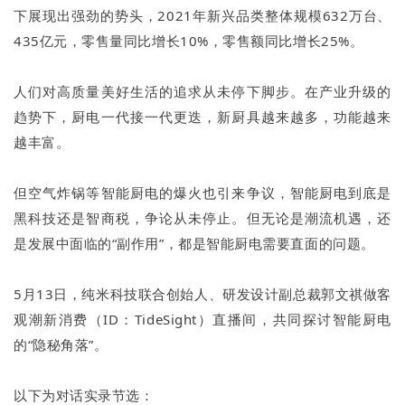
下展现出强劲的势头，2021年新兴品类整体规模632万台、
435亿元，零售量同比增长10%，零售额同比增长25%。
人们对高质量美好生活的追求从未停下脚步。在产业升级的
趋势下，厨电一代接一代更迭，新厨具越来越多，功能越来
越丰富。
但空气炸锅等智能厨电的爆火也引来争议，智能厨电到底是
黑科技还是智商税，争论从未停止。但无论是潮流机遇，还
是发展中面临的“副作用”，都是智能厨电需要直面的问题。
5月13日，纯米科技联合创始人、研发设计副总裁郭文祺做客
观潮新消费（ID：TideSight）直播间，共同探讨智能厨电
的“隐秘角落”。
以下为对话实录节选：