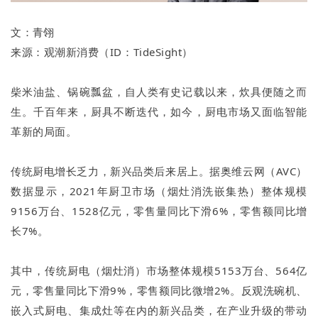
文：
青翎
来源：观潮新消费（ID：TideSight）
柴米油盐、锅碗瓢盆，自人类有史记载以来，炊具便随之而
生。千百年来，厨具不断迭代，如今，厨电市场又面临智能
革新的局面。
传统厨电增长乏力，新兴品类后来居上。据奥维云网（AVC）
数据显示，2021年厨卫市场（烟灶消洗嵌集热）整体规模
9156万台、1528亿元，零售量同比下滑6%，零售额同比增
长7%。
其中，传统厨电（烟灶消）市场整体规模5153万台、564亿
元，零售量同比下滑9%，零售额同比微增2%。反观洗碗机、
嵌入式厨电、集成灶等在内的新兴品类，在产业升级的带动