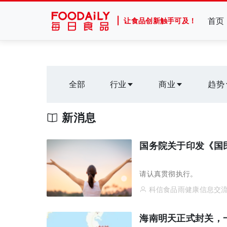
首页
让食品创新触手可及！
全部
行业
商业
趋势
新消息
国务院关于印发《国
请认真贯彻执行。
科信食品雨健康信息交
海南明天正式封关，