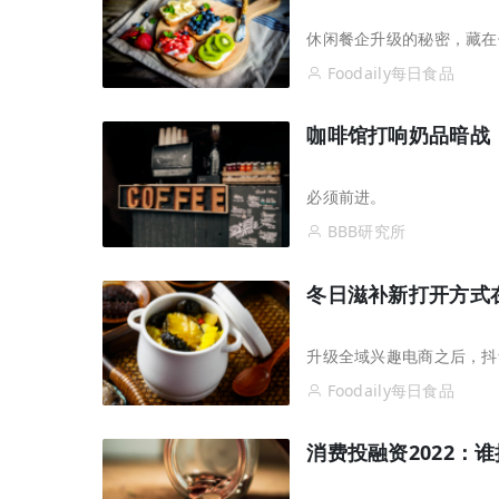
休闲餐企升级的秘密，藏在
Foodaily每日食品
​咖啡馆打响奶品暗战
必须前进。
BBB研究所
冬日滋补新打开方式在
升级全域兴趣电商之后，抖
Foodaily每日食品
消费投融资2022：