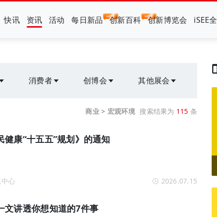
快讯
资讯
活动
每日新品
创新百科
创新博览会
iSEE
消费者
创博会
其他展会
商业 > 宏观环境
搜索结果为
115
条
民健康“十五五”规划》的通知
流中心
2026.07.15
一文讲透你想知道的7件事