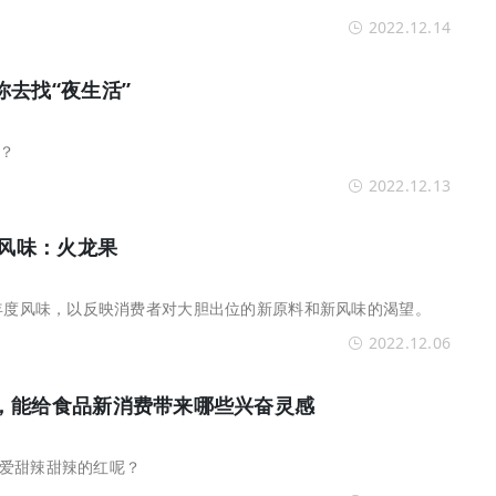
2022.12.14
去找“夜生活”
？
2022.12.13
度风味：火龙果
3年度风味，以反映消费者对大胆出位的新原料和新风味的渴望。
2022.12.06
，能给食品新消费带来哪些兴奋灵感
爱甜辣甜辣的红呢？