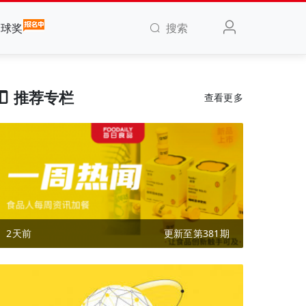
搜索
全球奖
推荐专栏
查看更多
2天前
更新至第381期