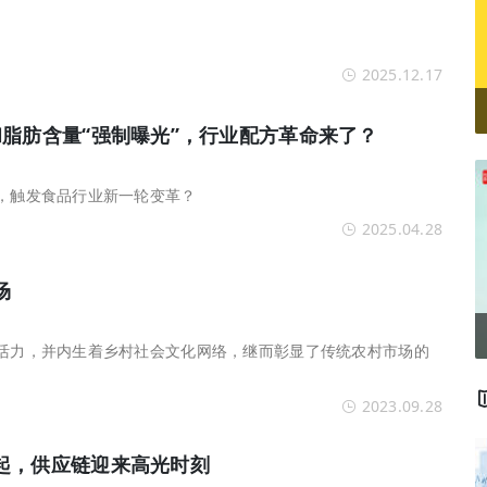
2025.12.17
和脂肪含量“强制曝光”，行业配方革命来了？
”，触发食品行业新一轮变革？
2025.04.28
场
织活力，并内生着乡村社会文化网络，继而彰显了传统农村市场的
2023.09.28
起，供应链迎来高光时刻