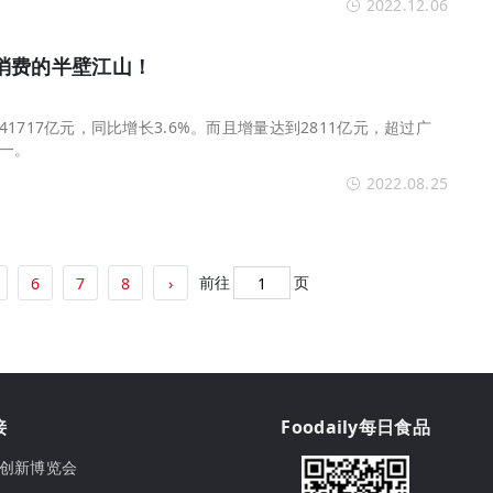
2022.12.06
消费的半壁江山！
1717亿元，同比增长3.6%。而且增量达到2811亿元，超过广
一。
2022.08.25
前往
页
6
7
8
›
接
Foodaily每日食品
ily创新博览会