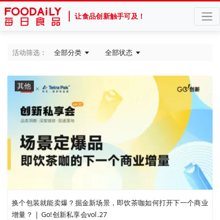
让食品创新触手可及！
活动筛选：
全部分类
全部状态
其他
换个包装就能卖爆？掘金新场景，即饮茶咖如何打开下一个商业
增量？ | Go!创新私享会vol.27