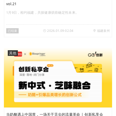
vol.21
1月9日，相约福建，共探健康烘焙确定性未来。
已结束
2026.01.09-02.04
福建泉州
其他
当奶酪遇上中国胃，一场关于舌尖的流量革命 | 创新私享会