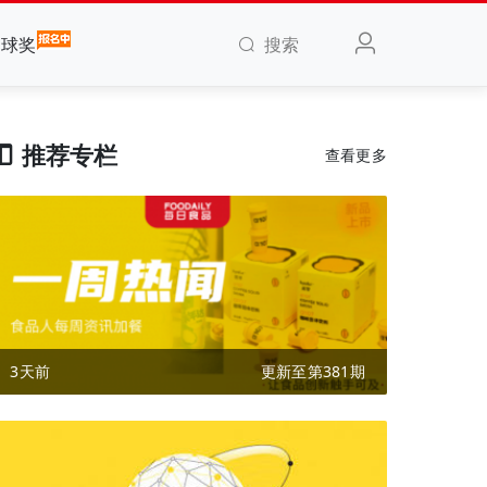
搜索
全球奖
推荐专栏
查看更多
3天前
更新至第381期