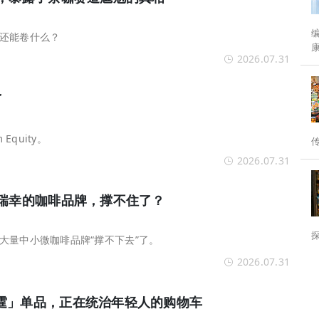
编者按： 
还能卷什么？
2026.07.31
分水岭。 为
了
Equity。
2026.07.31
过瑞幸的咖啡品牌，撑不住了？
大量中小微咖啡品牌“撑不下去”了。
2026.07.31
霆」单品，正在统治年轻人的购物车