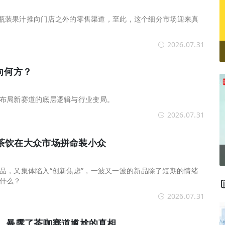
PP瓶装果汁推向门店之外的零售渠道，至此，这个细分市场迎来真
2026.07.31
向何方？
布局新赛道的底层逻辑与行业变局。
2026.07.31
茶饮在大众市场拼命装小众
品，又集体陷入“创新焦虑”，一波又一波的新品除了短期的情绪
了什么？
2026.07.31
杯，暴露了茶咖赛道尴尬的真相