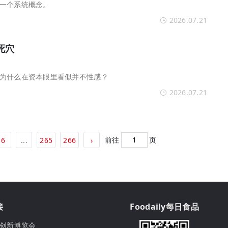
一个系统概念。
2026.07.21
死穴
为什么在资本眼里看似并不性感？
2026.07.21
前往
页
6
...
265
266
›
接
Foodaily每日食品
ily创新博览会