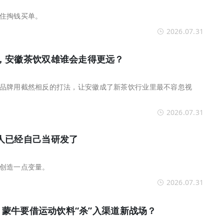
住掏钱买单。
2026.07.31
，安徽茶饮双雄谁会走得更远？
品牌用截然相反的打法，让安徽成了新茶饮行业里最不容忽视
2026.07.31
人已经自己当研发了
创造一点变量。
2026.07.31
e，蒙牛要借运动饮料“杀”入渠道新战场？