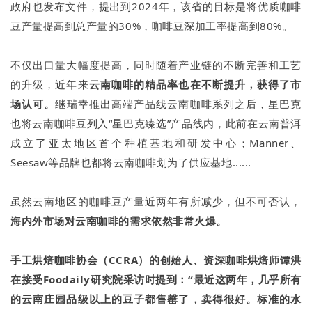
政府也发布文件，提出到2024年，该省的目标是将优质咖啡
豆产量提高到总产量的30%，咖啡豆深加工率提高到80%。
不仅出口量大幅度提高，同时随着产业链的不断完善和工艺
的升级，近年来
云南咖啡的精品率也在不断提
升，获得了市
场认可。
继瑞幸推出高端产品线云南咖啡系列之后，星巴克
也将云南咖啡豆列入“星巴克臻选”产品线内，此前在云南普洱
成立了亚太地区首个种植基地和研发中心；Manner、
Seesaw等品牌也都将云南咖啡划为了供应基地......
虽然云南地区的咖啡豆产量近两年有所减少，但不可否认，
海内外市场对云南咖啡的需求依然非常火爆。
手工烘焙咖啡协会（CCRA）的创始人、资深咖啡烘焙师谭洪
在接受Foodaily研究院采访时提到：“最近这两年，几乎所有
的云南庄园品级以上的豆子都售罄了，卖得很好。标准的水