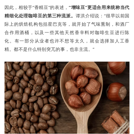
因此，相较于“香精豆”的表述，
“增味豆”更适合用来统称当代
精细化处理咖啡豆的第三种流派。
谭洪介绍说：“很早以前国
际上的烘焙机构包括星巴克等，就开始了气味熏制，和酒厂
合作用酒桶，以及一些其他天然香辛料对咖啡生豆进行陈
化。有一部分从业者也许不想等太久，就会选择加人工香
精。都不是什么特别突兀的事，也非主流。”