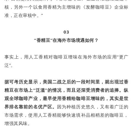
核，另外一个以食用香精为主增味的《发酵咖啡豆》企业标
准，正在审核中。”
03
“香精豆”在海外市场境遇如何？
事实上，用人工香精对咖啡豆增味在海外市场的应用“更广
泛”。
据可考历史显示，美国二战之后的一段时间里，就出现过香
精豆在市场上“泛滥”的情况，而且还深受消费者的追捧。纵
观全球咖啡产业，最早使用香精给咖啡豆增味的，其实是世
界排名靠前的名优产区。
因为种植历史悠久，又有着广泛的
市场需求，使用人工香精能够快速填补品相稍差的咖啡豆，
增强其风味。