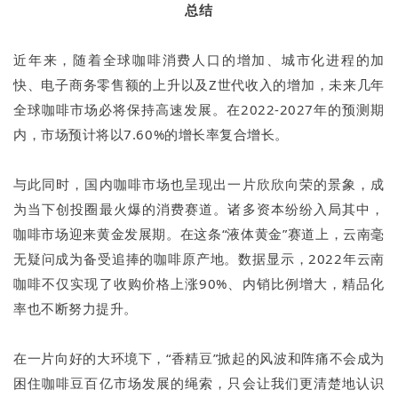
总结
近年来，随着全球咖啡消费人口的增加、城市化进程的加
快、电子商务零售额的上升以及Z世代收入的增加，未来几年
全球咖啡市场必将保持高速发展。在2022-2027年的预测期
内，市场预计将以7.60%的增长率复合增长。
与此同时，国内咖啡市场也呈现出一片欣欣向荣的景象，成
为当下创投圈最火爆的消费赛道。诸多资本纷纷入局其中，
咖啡市场迎来黄金发展期。在这条“液体黄金”赛道上，云南毫
无疑问成为备受追捧的咖啡原产地。数据显示，2022年云南
咖啡不仅实现了收购价格上涨90%、内销比例增大，精品化
率也不断努力提升。
在一片向好的大环境下，“香精豆”掀起的风波和阵痛不会成为
困住咖啡豆百亿市场发展的绳索，只会让我们更清楚地认识