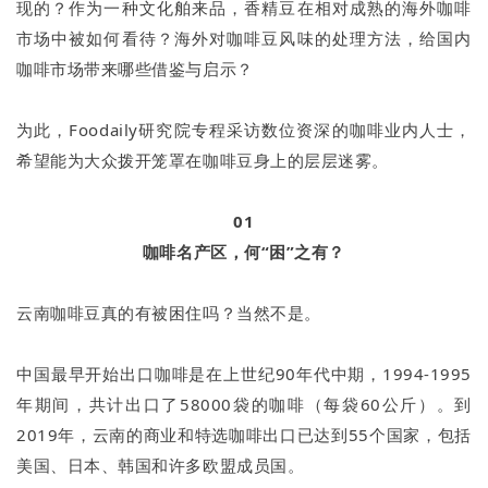
现的？作为一种文化舶来品，香精豆在相对成熟的海外咖啡
市场中被如何看待？海外对咖啡豆风味的处理方法，给国内
咖啡市场带来哪些借鉴与启示？
为此，Foodaily研究院专程采访数位资深的咖啡业内人士，
希望能为大众拨开笼罩在咖啡豆身上的层层迷雾。
01
咖啡名产区，何“困”之有？
云南咖啡豆真的有被困住吗？当然不是。
中国最早开始出口咖啡是在上世纪90年代中期，1994-1995
年期间，共计出口了58000袋的咖啡（每袋60公斤）。到
2019年，云南的商业和特选咖啡出口已达到55个国家，包括
美国、日本、韩国和许多欧盟成员国。