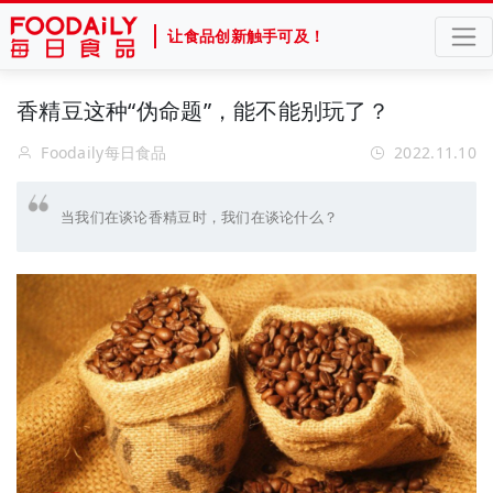
让食品创新触手可及！
香精豆这种“伪命题”，能不能别玩了？
Foodaily每日食品
2022.11.10
当我们在谈论香精豆时，我们在谈论什么？