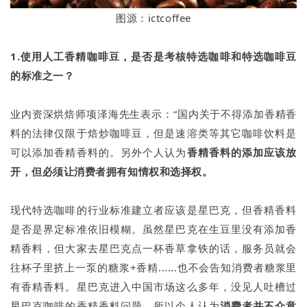
图源：ictcoffee
1.使用人工香精咖啡豆，是否是考核特选咖啡和特选咖啡豆
的标准之一？
业内资深烘焙师项泽海先生表示：“国内关于不得添加香精香
料的法律仅限于焙炒咖啡豆，但是速溶类等其它咖啡饮料是
可以添加香精香料的。另外个人认为
香精香料的添加应该放
开，但必须让消费者拥有知情权和选择权。
现代特选咖啡的行业标准建立者应该是星巴克，但香精香料
是否是界定标准依旧模糊。虽然星巴克在生豆里没有添加香
精香料，但大家去星巴克点一杯香草拿铁的话，服务员就会
往杯子里挤上一泵的糖浆+香精......也不会告知消费者糖浆里
有香精香料。星巴克进入中国市场这么多年，没见人吐槽过
星巴克咖啡的香精香料问题，所以个人认为
消费者并不介意