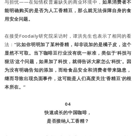
与担忧——在知情权普遍缺失的商业环境中，
如果消费者不
能明确购买的是否为人工香精豆，那么就无法保障自身的食
用安全问题。
在接受Foodaily研究院采访时，谭洪先生也表示了相同的看
法：
“比如你明明加了某种香精，却非说加的是橘子皮，这个
显然不可取。当下咖啡豆行业没有统一标准，类似于‘科技与
狠活’这个问题，如果加了科技，就得告诉大家怎么‘科技’。因
为没有明确告知的添加，而给食品安全和消费者带来隐患，
继而导致出现负面事件，这可能是人们高度关注‘香精豆’的根
本所在。”
04
快速成长的中国咖啡，
是否接纳人工香精？