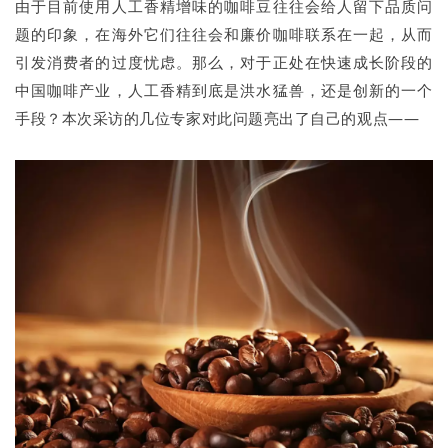
由于目前使用人工香精增味的咖啡豆往往会给人留下品质问
题的印象，在海外它们往往会和廉价咖啡联系在一起，从而
引发消费者的过度忧虑。那么，对于正处在快速成长阶段的
中国咖啡产业，人工香精到底是洪水猛兽，还是创新的一个
手段？本次采访的几位专家对此问题亮出了自己的观点——