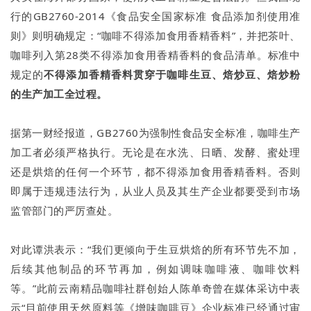
行的GB2760-2014《食品安全国家标准 食品添加剂使用准
则》则明确规定：“咖啡不得添加食用香精香料”，并把茶叶、
咖啡列入第28类不得添加食用香精香料的食品清单。标准中
规定的
不得添加香精香料贯穿于咖啡生豆、焙炒豆、焙炒粉
的生产加工全过程。
据第一财经报道，GB2760为强制性食品安全标准，咖啡生产
加工者必须严格执行。无论是在水洗、日晒、发酵、蜜处理
还是烘焙的任何一个环节，都不得添加食用香精香料。否则
即属于违规违法行为，从业人员及其生产企业都要受到市场
监管部门的严厉查处。
对此谭洪表示：“我们更倾向于生豆烘焙的所有环节先不加，
后续其他制品的环节再加，例如调味咖啡液、咖啡饮料
等。”此前云南精品咖啡社群创始人陈单奇曾在媒体采访中表
示“目前使用天然原料等《增味咖啡豆》企业标准已经通过审