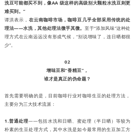
洗豆可能都买不到，像AA 级这样的高级别大颗粒水洗豆则更
难买到。”
谭洪表示，
在云南咖啡市场，咖啡豆几乎全部采用传统的处
理法——水洗，其他处理法微乎其微。
至于“添加风味”这种处
理方式在云南远远没有形成气候，“别说增味了，连日晒都很
少”。
02
增味豆和“香精豆”，
谁才是真正的伪命题？
首先需要明确的是，目前咖啡行业对咖啡生豆的处理方法，
主要分为三大技术流派：
1.普通处理
——包括水洗和日晒、蜜处理（半日晒）等较为
朴素的生豆处理方式，其中水洗是如今最常用的生豆加工方