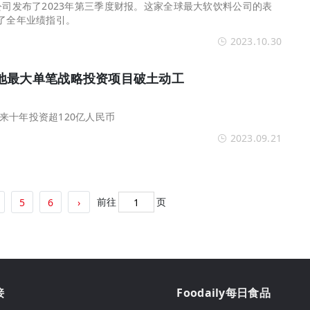
公司发布了2023年第三季度财报。这家全球最大软饮料公司的表
升了全年业绩指引。
2023.10.30
地最大单笔战略投资项目破土动工
来十年投资超120亿人民币
2023.09.21
前往
页
5
6
›
接
Foodaily每日食品