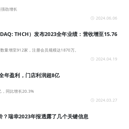
模强劲增长
2024.06.06
DAQ: THCH）发布2023全年业绩：营收增至15.76
数量增至912家，注册会员规模达1870万。
2024.04.19
现全年盈利，门店利润超8亿
亿，同比增长20.3%
2024.03.27
？瑞幸2023年报透露了几个关键信息