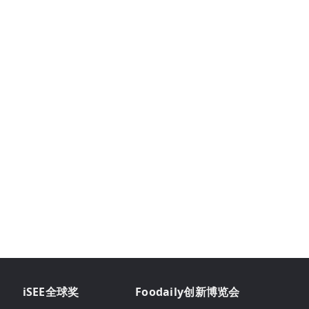
iSEE全球奖
Foodaily创新博览会