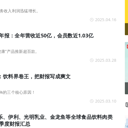
务收入利润迅猛增长。
2025.04.16
年报：全年营收近50亿，会员数近1.03亿
健康”产品推新超百款。
2025.03.28
东鹏：饮料界卷王，把财报写成爽文
63%的三个核心原因！
2025.03.10
乐、伊利、光明乳业、金龙鱼等全球食品饮料肉类
三季度财报汇总