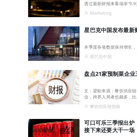
透过最新财报来看瑞幸“9.
Morketing
星巴克中国发布最新财
本季度各项数据保持增长，
星巴克中国
盘点21家预制菜企业
文：梁盼来源：餐饮供应链指
业，跨界入局者也颇多，比
关企业三季报陆续出炉，餐饮
餐饮供应链指南
可口可乐三季报出炉！
接下来还要大干一场