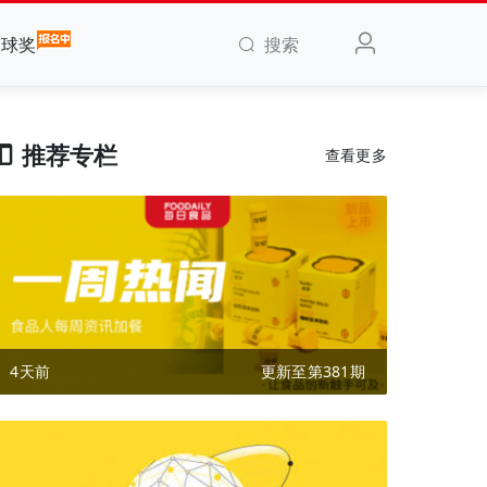
搜索
全球奖
推荐专栏
查看更多
4天前
更新至第381期