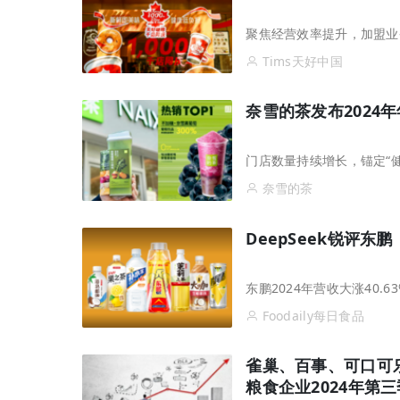
聚焦经营效率提升，加盟业
Tims天好中国
奈雪的茶发布2024年
门店数量持续增长，锚定“
奈雪的茶
DeepSeek锐评
东鹏2024年营收大涨40.
Foodaily每日食品
雀巢、百事、可口可
粮食企业2024年第