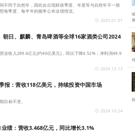
间不同于自然年，因此会出现财政季度、年度等与自然年不一致
照每季度、每半年的频率公布业绩情况。
编者按： 
2025.01.01
分水岭。 为
朝日、麒麟、青岛啤酒等全球16家酒类公司2024
收入289.6亿元(约40亿美元)，同比下降6.52%；净利润49.9
2024.12.13
三季报：营收118亿美元，持续投资中国市场
长期目标不变。
2024.10.24
1业绩：营收3.468亿元，同比增长3.1%