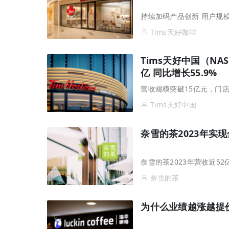
持续加码产品创新 用户规
Tims天好咖啡
Tims天好中国（NAS
亿 同比增长55.9%
营收规模突破15亿元，门店
Tims天好中国
奈雪的茶2023年实
奈雪的茶2023年营收近52
奈雪的茶
为什么业绩越涨越提价