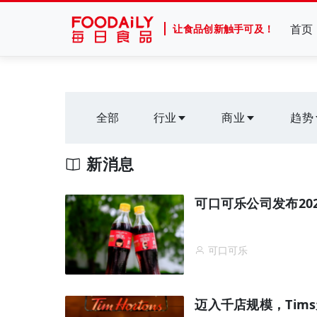
首页
让食品创新触手可及！
全部
行业
商业
趋势
新消息
可口可乐公司发布20
可口可乐
迈入千店规模，Tims