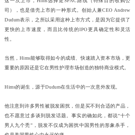
这一次上市，
Hims选择走SPAC路线（特殊目的收购公
司），也是借壳上市的一种形式。创始人兼CEO Andrew
Dudum表示，之所以采用这种上市方式，是因为它提供了
更快的上市速度，而且比传统的IPO更具确定性和灵活
性。
当然，
Hims能够取得如今的成绩、快速踏入资本市场，更
重要的原因还是它在男性护理市场创造的独特商业模式。
Hims的诞生，源于Dudum在生活中的一次意外发现。
他注意到许多男性被脱发困扰，但是买不到合适的产品，
也不愿意过多谈到脱发话题。事实的确如此，都说
“十个
男人九个秃”，脱发不仅成为困扰中国男性的形象杀手，
也是美国男性心中永远的痛。