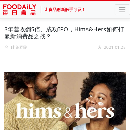
让食品创新触手可及！
3年营收翻5倍、成功IPO，Hims&Hers如何打
赢新消费品之战？
硅兔赛跑
2021.01.28