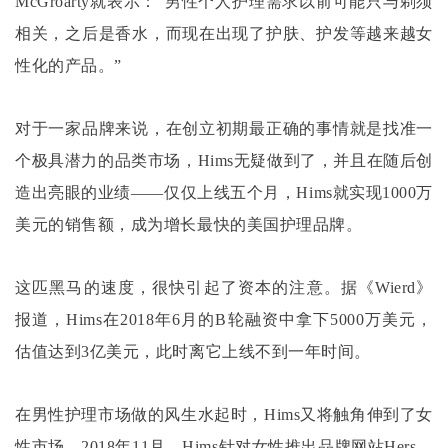
McGroarty就表示：“男性个人护理需求以前可能只与剃须
相关，之后是香水，而现在出现了护肤、护发等越来越女
性化的产品。”
对于一家品牌来说，在创立初期最正确的事情就是找准一
个极具潜力的品类市场，
Hims无疑做到了，并且在随后创
造出亮眼的业绩——仅仅上线五个月，Hims就实现1000万
美元的销售额，成为增长最快的美国护理品牌。
这匹黑马的速度，很快引起了资本的注意。据《
Wierd》
报道，Hims在2018年6月的B轮融资中拿下5000万美元，
估值达到3亿美元，此时离它上线不到一年时间。
在男性护理市场做的风生水起时，
Hims又将触角伸到了女
性市场。2018年11月，Hims针对女性推出品牌网站Hers，