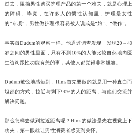
过去，阻挡男性购买护理产品的第一个难关，就是心理上
的障碍。毕竟，在许多人的惯性认知里，护理是女性
的
“专项”，男性做护理很容易被人说成是“娘”、“做作”。
事实跟
Dudum的观察一样。他通过调查发现，发现20～40
岁之间的男性里面，只有不到10%的人能比较自然地向医
生咨询跟性功能有关的事，其他人都觉得非常尴尬。
Dudum敏锐地感触到，Hims首先要做的就是用一种直白而
坦然的方式，拉近与剩下90%的人的距离，与他们交流并
解决问题。
那么怎样去做到拉近距离呢？
Hims的做法是先在视觉上下
功夫，第一眼就让男性消费者感受到关怀。