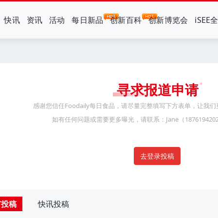
快讯
资讯
活动
每日新品
创新百科
创新博览会
iSEE
寻求报道申请
感谢您信任Foodaily每日食品，请尽量完整填写下方表单，让我
如有任何问题或需要更多曝光，请联系：Jane（18761942
去登录投稿
市投稿
快讯投稿