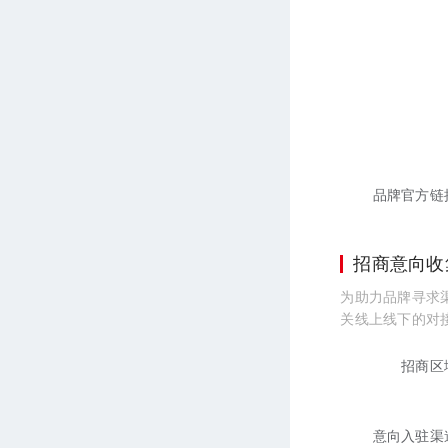
品牌官方链
招商意向收
为助力品牌寻求渠
关线上线下的对接
招商区
意向入驻渠