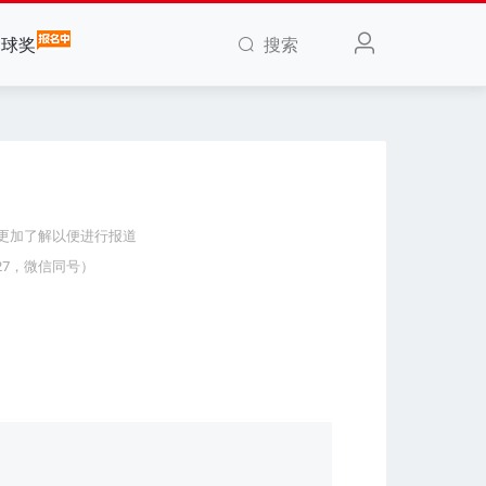
搜索
全球奖
们更加了解以便进行报道
027，微信同号）