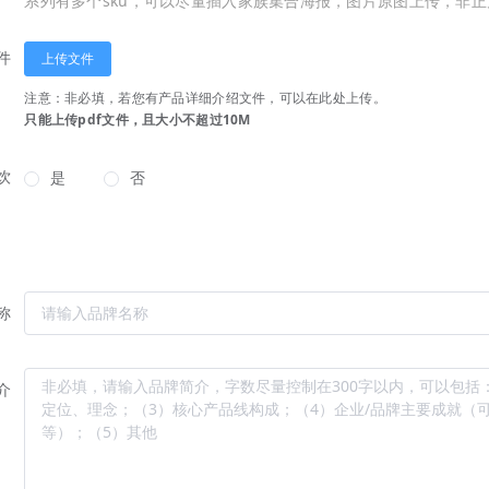
系列有多个sku，可以尽量插入家族集合海报，图片原图上传，非
件
上传文件
注意：非必填，若您有产品详细介绍文件，可以在此处上传。
只能上传pdf文件，且大小不超过10M
饮
是
否
称
介