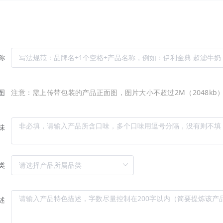
称
图
注意：需上传带包装的产品正面图，图片大小不超过2M（2048kb
味
类
述