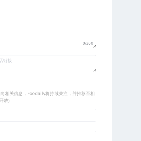
0/300
关信息，Foodaily将持续关注，并推荐至相
开放)