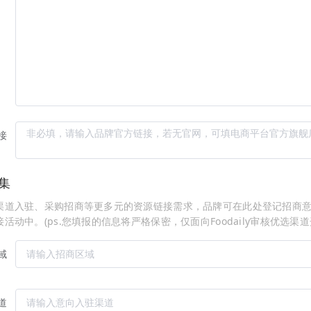
接
集
道入驻、采购招商等更多元的资源链接需求，品牌可在此处登记招商意向相
活动中。(ps.您填报的信息将严格保密，仅面向Foodaily审核优选渠道
域
道