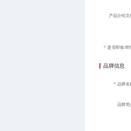
产品介绍文
是否即食/即
品牌信息
品牌名
品牌简