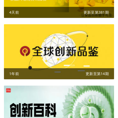
4天前
更新至第381期
1年前
更新至第14期