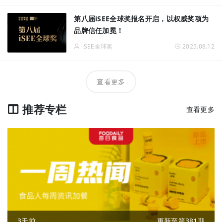
第八届iSEE全球奖报名开启，以权威奖项为
品牌信任加冕！
iSEE全球奖
2025.08.12
查看更多
推荐专栏
查看更多
3天前
更新至第381期