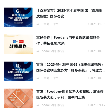
【议程发布】2025·第七届中国 GI（血糖生
成指数）国际会议
GI营养工作室
2025.11.06
重磅合作｜Foodaily与中食院达成战略合
作，共拓低GI未来
Foodaily每日食品
2025.10.30
官宣！2025·第七届中国GI（血糖生成指数）
国际会议联合主办方「叮咚买菜」，特邀支
持单位「Foodaily每日食品」
GI营养工作室
2025.10.30
首发！Foodbev世界饮料大奖揭晓，霸王茶
姬斩获大奖，伊利、蒙牛均上榜
Foodaily每日食品
2025.09.17