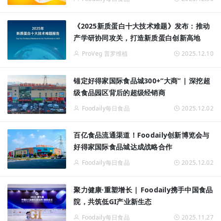
《2025新质蛋白十大技术难题》发布：推动
产学研协同攻关，打造新质蛋白创新高地
ProVeg 普罗维植
2025.12.10
锚定好得家国际食品城300+“大商” | 深挖超
级食品园区背后的超级经销商
Foodaily每日食品
2025.12.02
百亿食品流通渠道！Foodaily创新博览会与
好得家国际食品城达成战略合作
Foodaily每日食品
2025.12.02
聚力健康·重塑增长 | Foodaily携手中国食品
院，共筑低GI产业新生态
Foodaily每日食品
2025.11.27