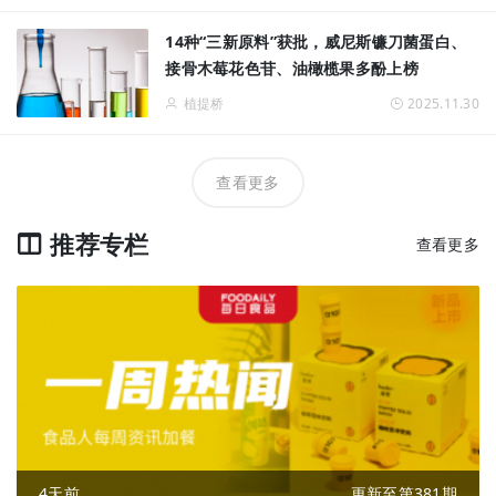
14种“三新原料”获批，威尼斯镰刀菌蛋白、
接骨木莓花色苷、油橄榄果多酚上榜
植提桥
2025.11.30
查看更多
推荐专栏
查看更多
4天前
更新至第381期