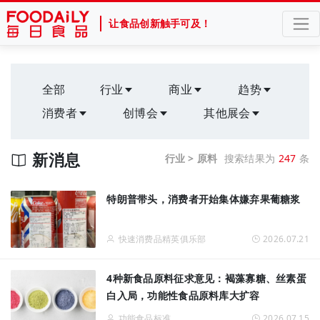
让食品创新触手可及！
全部
行业
商业
趋势
消费者
创博会
其他展会
新消息
行业 > 原料
搜索结果为
247
条
特朗普带头，消费者开始集体嫌弃果葡糖浆
快速消费品精英俱乐部
2026.07.21
4种新食品原料征求意见：褐藻寡糖、丝素蛋
白入局，功能性食品原料库大扩容
功能食品标准
2026.07.15