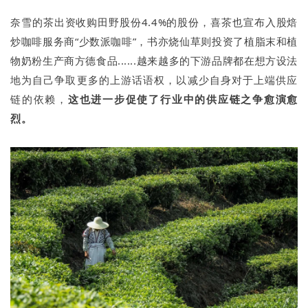
奈雪的茶出资收购田野股份4.4%的股份，喜茶也宣布入股焙
炒咖啡服务商“少数派咖啡”，书亦烧仙草则投资了植脂末和植
物奶粉生产商方德食品......越来越多的下游品牌都在想方设法
地为自己争取更多的上游话语权，以减少自身对于上端供应
链的依赖，
这也进一步促使了行业中的供应链之争愈演愈
烈。