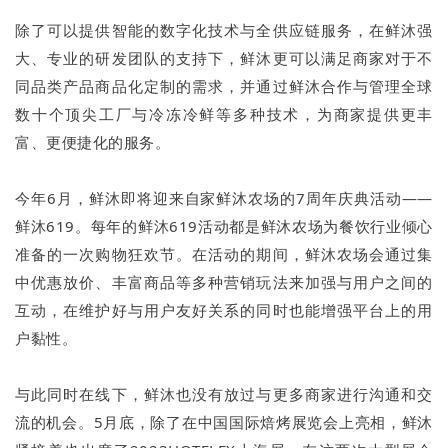
除了可以提供智能的数字化技术与全供应链服务，在鲜沐强
大、专业的研发团队的支持下，鲜沐更可以满足商家对于不
同品类产品商品化定制的需求，并通过鲜沐合作与管理全球
数十个顶尖工厂与冷冻冷鲜等多种技术，为商家提供更丰
富、更便捷化的服务。
今年6月，鲜沐即将迎来自家鲜沐农场的7周年庆典活动——
鲜沐619。每年的鲜沐619活动都是鲜沐农场为餐饮行业倾心
准备的一次购物狂欢节。在活动的期间，鲜沐农场会通过集
中优惠放价、丰富商品等多种营销玩法来加强与用户之间的
互动，在维护好与用户友好关系的同时也能增强平台上的用
户黏性。
与此同时在线下，鲜沐也没有放过与更多商家进行沟通和交
流的机会。5月底，除了在中国国际焙烤展览会上亮相，鲜沐