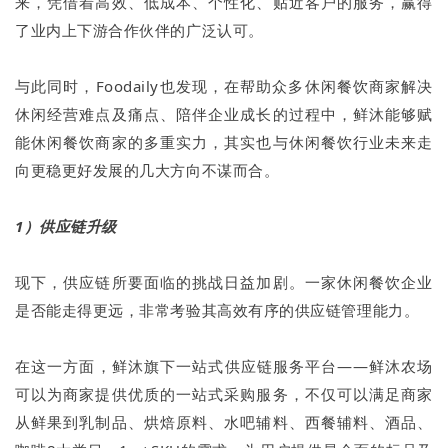
来，凭借着高效、低成本、个性化、贴近客户的服务，赢得
了业内上下游合作伙伴的广泛认可。
与此同时，Foodaily也发现，在帮助众多休闲餐饮商家解决
休闲经营难点及痛点、陪伴企业成长的过程中，鲜沐能够赋
能休闲餐饮商家的多重实力，其实也与休闲餐饮行业未来走
向更稳更好发展的几大方向不谋而合。
1）供应链升级
现下，供应链所要面临的挑战日益加剧。一家休闲餐饮企业
是否能走得更远，非常考验其高效有序的供应链管理能力。
在这一方面，鲜沐旗下⼀站式供应链服务平台——鲜沐农场
可以为商家提供优质的一站式采购服务，不仅可以满足商家
从鲜果到乳制品、烘焙原料、水吧辅料、西餐辅料、酒品、