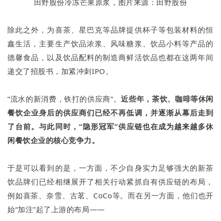
田野股份冷冻芒果原浆，图片来源：田野股份
除此之外，为喜茶、星巴克等品牌提供杯子等包装材料的恒
鑫生活，主要生产饮品浓浆、风味糖浆、饮品小料等产品的
德馨食品，以及饮品配料的制造商鲜活饮品也都在这两年间
递交了招股书，加紧冲刺IPO。
“流水的新消费，铁打的供应商”。
近些年，茶饮、咖啡等休闲
餐饮企业身后的供应商们已经不再低调，并逐渐从幕后走到
了台前。与此同时，“隐形冠军”供应链也在成为越来越多休
闲餐饮企业的核心竞争力。
于是可以看到的是，一方面，不少自身实力足够强大的新茶
饮品牌们已经相继展开了相关行动紧抓自有供应链的布局，
例如喜茶、奈雪、古茗、CoCo等。而在另一方面，他们也开
始“加注”起了上游的布局——