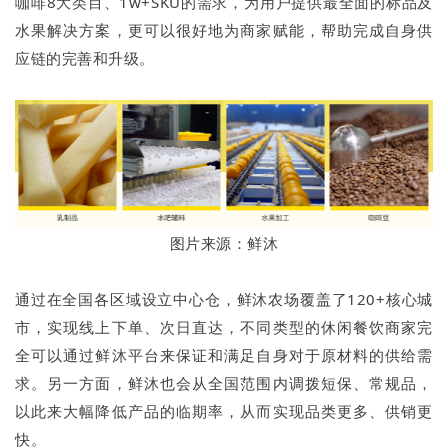
咖啡8大类目、1w+SKU的需求，为用户提供最全面的标品及
水果解决方案，更可以很好地为商家赋能，帮助完成自身供
应链的完善和升级。
图片来源：鲜沐
通过在全国各区域设立中心仓，鲜沐农场覆盖了120+核心城
市，实现线上下单、次日直达，不同类型的休闲餐饮商家完
全可以通过鲜沐平台来保证和满足自身对于原材料的供给需
求。另一方面，鲜沐也会从全国范围内调拨短保、常规品，
以此来大幅降低产品的临期率，从而实现品类更多、供销更
快。