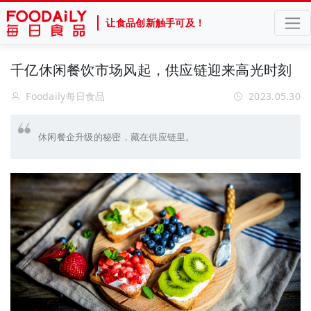
让食品创新触手可及！
千亿休闲餐饮市场风起，供应链迎来高光时刻
Foodaily每日食品
2023.05.30
休闲餐企升级的秘密，藏在供应链里。