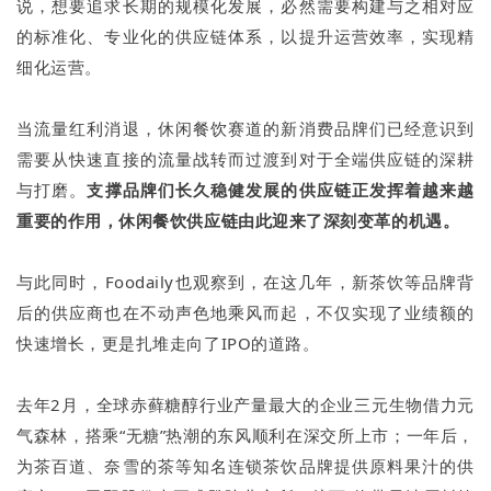
说，想要追求长期的规模化发展，必然需要构建与之相对应
的标准化、专业化的供应链体系，以提升运营效率，实现精
细化运营。
当流量红利消退，休闲餐饮赛道的新消费品牌们已经意识到
需要从快速直接的流量战转而过渡到对于全端供应链的深耕
与打磨。
支撑品牌们长久稳健发展的供应链正发挥着越来越
重要的作用，休闲餐饮供应链由此迎来了深刻变革的机遇。
与此同时，Foodaily也观察到，在这几年，新茶饮等品牌背
后的供应商也在不动声色地乘风而起，不仅实现了业绩额的
快速增长，更是扎堆走向了IPO的道路。
去年2月，全球赤藓糖醇行业产量最大的企业三元生物借力元
气森林，搭乘“无糖”热潮的东风顺利在深交所上市；一年后，
为茶百道、奈雪的茶等知名连锁茶饮品牌提供原料果汁的供