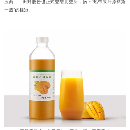
应商——田野股份也正式登陆北交所，摘下“热带果汁原料第
一股”的桂冠。