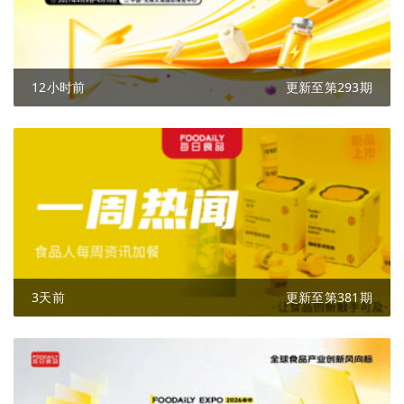
12小时前
更新至第293期
3天前
更新至第381期