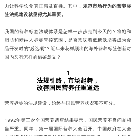
力让科学饮食真正惠及百姓。其中，
规范市场行为的营养标
签法规建设就显得尤其重要。
我国的营养标签法规体系是怎样一步步走到今天的？将饱和
脂肪和糖纳入标签管控范围，是否意味着低糖低脂将成为食
品开发时的“必选项”？近年来花样频出的海外营养标签创新对
国内又有怎样的借鉴意义？
1
法规引路，市场起舞，
改善国民营养任重道远
营养标签的法规建设，始终与国民营养状况密不可分。
1992年第三次全国营养调查结果显示，国民营养不良问题相
当严重。同年，第一届国际营养大会召开。中国政府在大会