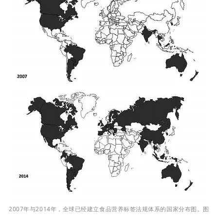
2007年与2014年，全球已经建立食品营养标签法规体系的国家分布图。图