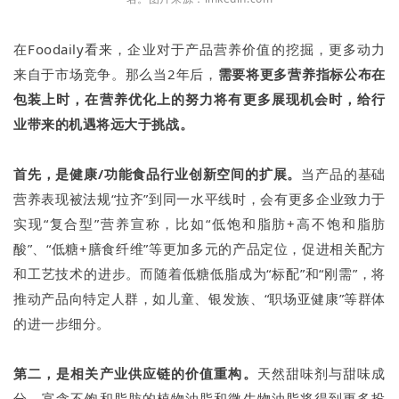
在Foodaily看来，企业对于产品营养价值的挖掘，更多动力
来自于市场竞争。那么当2年后，
需要将更多营养指标公布在
包装上时，在营养优化上的努力将有更多展现机会时，给行
业带来的机遇将远大于挑战。
首先，是健康/功能食品行业创新空间的扩展。
当产品的基础
营养表现被法规“拉齐”到同一水平线时，会有更多企业致力于
实现“复合型”营养宣称，比如“低饱和脂肪+高不饱和脂肪
酸”、“低糖+膳食纤维”等更加多元的产品定位，促进相关配方
和工艺技术的进步。而随着低糖低脂成为“标配”和“刚需”，将
推动产品向特定人群，如儿童、银发族、“职场亚健康”等群体
的进一步细分。
第二，是相关产业供应链的价值重构。
天然甜味剂与甜味成
分，富含不饱和脂肪的植物油脂和微生物油脂将得到更多投