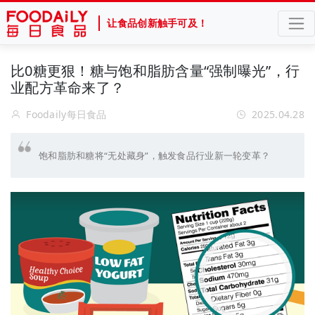
让食品创新触手可及！
比0糖更狠！糖与饱和脂肪含量“强制曝光”，行
业配方革命来了？
Foodaily每日食品
2025.04.28
饱和脂肪和糖将“无处藏身”，触发食品行业新一轮变革？