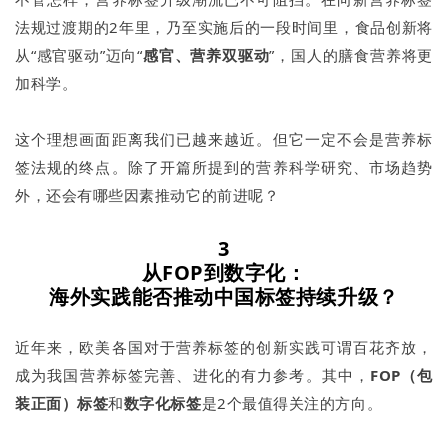
法规过渡期的2年里，乃至实施后的一段时间里，食品创新将
从“感官驱动”迈向“
感官、营养双驱动
”，国人的膳食营养将更
加科学。
这个理想画面距离我们已越来越近。但它一定不会是营养标
签法规的终点。除了开篇所提到的营养科学研究、市场趋势
外，还会有哪些因素推动它的前进呢？
3
从FOP到数字化：
海外实践能否推动中国标签持续升级？
近年来，欧美各国对于营养标签的创新实践可谓百花齐放，
成为我国营养标签完善、进化的有力参考。其中，
FOP（包
装正面）标签
和
数字化标签
是2个最值得关注的方向。