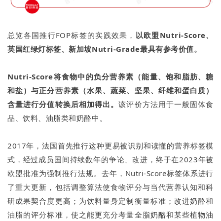
总览各国推行FOP标签的实践效果，
以欧盟Nutri-Score、
英国红绿灯标签、新加坡Nutri-Grade最具有参考价值。
Nutri
-Score将食物中的负分营养素（能量、饱和脂肪、糖
和盐）与正分营养素（水果、蔬菜、坚果、纤维和蛋白质）
含量进行分值转换后相加得出。
该评价方法用于一般固体食
品、饮料、油脂类和奶酪中。
2017年，法国首先推行这种更易被识别和读懂的营养标签模
式，经过成员国间持续数年的争论、改进，终于在2023年被
欧盟批准为强制推行法规。去年，Nutri-Score标签体系进行
了重大更新，包括调整算法使食物评分与当代营养认知和科
研成果契合度更高；为饮料量身定制衡量标准；改进奶酪和
油脂的评分标准，使之能更充分考量全脂奶酪和某些植物油