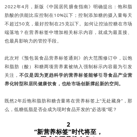
2022年4月，新版《中国居民膳食指南》明确提出：饱和脂
肪酸的供能比应控制在10%以下；控制添加糖的摄入量每天
不超过50克，最好控制在25克以下。如何让控油控糖在市场
端落地？在营养标签中增加相关标示内容，就成为最直接、
也最具影响力的管控手段。
此次对《预包装食品营养标签通则》的大范围修订中，以饱
和脂肪（酸）和糖两项营养素被纳入强制标示内容最为引发
关注，
不仅是因为更趋科学的营养标签能够引导食品产业营
养化转型和居民健康饮食，也给市场创新撑起新的空间。
既然2年后饱和脂肪和糖含量将在营养标签上“无处藏身”，那
么，低糖低脂是否会成为现时食品开发的“必选项”呢？
2
“新营养标签”时代将至，