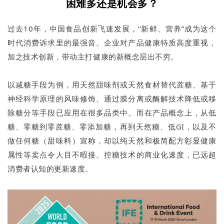
困难多还是机会多？
过去10年，中国食品创新飞速发展，“新鲜、营养”成为这个
时代消费诉求里的最强音。企业对产品健康特质高度重视，
加之技术创新，带动主打健康的新概念层出不穷。
以减糖手段为例，用天然甜味剂或天然食材替代蔗糖、基于
神经科学原理的风味修饰、通过膜分离或酶解技术降低或移
除糖分等手段已应用在很多品类中。而在产品概念上，从低
糖、零糖到零蔗糖、零添加糖，再到天然糖、低GI，以及不
做任何糖（甜味料）宣称，却以纯天然和极简配方彰显健康
属性等卖点令人目不暇接。控糖技术的商业化速度，已远超
消费者认知的更新速度。