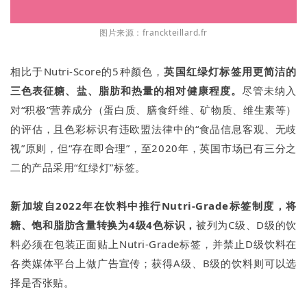
图片来源：franckteillard.fr
相比于Nutri-Score的5种颜色，
英国红绿灯标签用更简洁的
三色表征糖、盐、脂肪和热量的相对健康程度。
尽管未纳入
对“积极”营养成分（蛋白质、膳食纤维、矿物质、维生素等）
的评估，且色彩标识有违欧盟法律中的“食品信息客观、无歧
视”原则，但“存在即合理”，至2020年，英国市场已有三分之
二的产品采用“红绿灯”标签。
新加坡自2022年在饮料中推行Nutri-Grade标签制度，将
糖、饱和脂肪含量转换为4级4色标识，
被列为C级、D级的饮
料必须在包装正面贴上Nutri-Grade标签，并禁止D级饮料在
各类媒体平台上做广告宣传；获得A级、B级的饮料则可以选
择是否张贴。