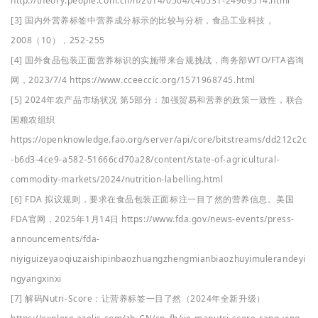
http://theory.people.com.cn/n/2014/0504/c40531-24969514.html
[3] 国内外营养标签中营养成分标示的比较与分析，食品工业科技，
2008（10），252-255
[4] 国外食品包装正面营养标识的实施带来合规挑战，商务部WTO/FTA咨询
网，2023/7/4 https://www.cceeccic.org/1571968745.html
[5] 2024年农产品市场状况 第5部分：加强贸易和营养的政策一致性，联合
国粮农组织
https://openknowledge.fao.org/server/api/core/bitstreams/dd212c2c
-b6d3-4ce9-a582-51666cd70a28/content/state-of-agricultural-
commodity-markets/2024/nutrition-labelling.html
[6] FDA 拟议规则，要求在食品包装正面标注一目了然的营养信息。美国
FDA官网，2025年1月14日 https://www.fda.gov/news-events/press-
announcements/fda-
niyiguizeyaoqiuzaishipinbaozhuangzhengmianbiaozhuyimulerandeyi
ngyangxinxi
[7] 解码Nutri-Score：让营养标签一目了然（2024年全新升级）