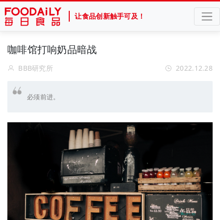
让食品创新触手可及！
​咖啡馆打响奶品暗战
BBB研究所
2022.12.28
必须前进。