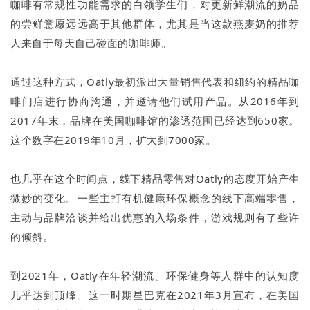
咖啡有常规性功能需求的白领学生们，对更新鲜潮流的奶品
的尝鲜意愿远远高于其他群体，尤其是当这款燕麦奶的推荐
人来自于每天自己碰面的咖啡师。
通过这种方式，Oatly最初派出大量销售代表和纽约的精品咖
啡门店进行协商沟通，并邀请他们试用产品。从2016年到
2017年末，品牌在美国咖啡馆的渗透范围已经达到650家。
这个数字在2019年10月，扩大到7000家。
也几乎在这个时间点，线下精品零售对Oatly的态度开始产生
微妙的变化。一些主打有机健康环保概念的线下高端零售，
主动与品牌洽谈并给出优惠的入场条件，游戏规则有了些许
的倾斜。
到2021年，Oatly在年轻潮流、环保健身等人群中的认知度
几乎达到顶峰。这一时期星巴克在2021年3月宣布，在美国