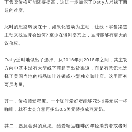
下售卖价格可能还要提高，这进一步加深了Oatly入局线下商
超的难度。
此时的思路转换在于，如果化被动为主动，让线下零售渠道
主动来找品牌会如何? 至少在谈判姿态上，品牌能够有更大的
议价权。
Oatly适时地做出了选择。从2016年到2018年之间，其主攻
方向中基本没有大型线下商超等出货渠道，而是有意识地选
择了美国当地的精品咖啡连锁或小型独立咖啡店。这里面有
两层考量。
其一，价格接受程度。一个咖啡爱好者能够花5-6美元买一杯
咖啡，就不太会介意再多出0.5美元替换成燕麦奶。
其二，愿意尝鲜的意愿。酷爱精品咖啡的年轻消费者或者对