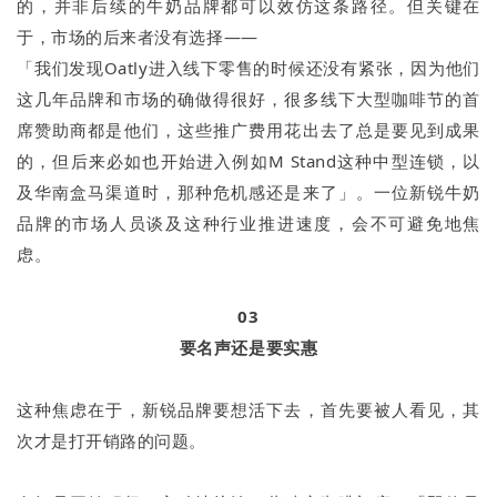
的，并非后续的牛奶品牌都可以效仿这条路径。但关键在
于，市场的后来者没有选择——
「我们发现Oatly进入线下零售的时候还没有紧张，因为他们
这几年品牌和市场的确做得很好，很多线下大型咖啡节的首
席赞助商都是他们，这些推广费用花出去了总是要见到成果
的，但后来必如也开始进入例如M Stand这种中型连锁，以
及华南盒马渠道时，那种危机感还是来了」。一位新锐牛奶
品牌的市场人员谈及这种行业推进速度，会不可避免地焦
虑。
03
要名声还是要实惠
这种焦虑在于，新锐品牌要想活下去，首先要被人看见，其
次才是打开销路的问题。