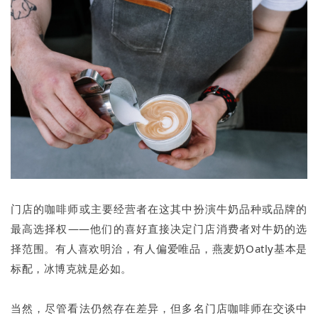
门店的咖啡师或主要经营者在这其中扮演牛奶品种或品牌的
最高选择权——他们的喜好直接决定门店消费者对牛奶的选
择范围。有人喜欢明治，有人偏爱唯品，燕麦奶Oatly基本是
标配，冰博克就是必如。
当然，尽管看法仍然存在差异，但多名门店咖啡师在交谈中