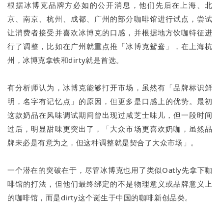
根据冰博克品牌方必如的公开消息，他们先后在上海、北
京、南京、杭州、成都、广州的部分咖啡馆进行试点，尝试
让消费者接受并喜欢冰博克的口感，并根据地方饮咖特征进
行了调整，比如在广州就重点推「冰博克鸳鸯」，在上海杭
州，冰博克拿铁和dirty就是首选。
有分析师认为，冰博克能够打开市场，虽然有「品牌标识鲜
明，名字有记忆点」的原因，但更多是口感上的优势。最初
这款奶品在风味调试期间曾出现过咸芝士味儿，但一段时间
过后，明显甜味更突出了，「大众市场更喜欢奶咖，虽然品
牌未必是有意为之，但这种调整就是契合了大众市场」。
一个潜在的突破在于，尽管冰博克也用了类似Oatly先拿下咖
啡馆的打法，但他们最终绑定的不是物理意义或品牌意义上
的咖啡馆，而是dirty这个诞生于中国的咖啡新创品类。