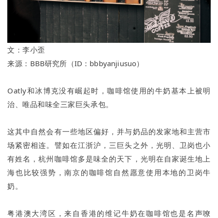
文：李小歪
来源：
BBB研究所（ID：
bbbyanjiusuo）
Oatly和冰博克没有崛起时，咖啡馆使用的牛奶基本上被明
治、唯品和味全三家巨头承包。
这其中自然会有一些地区偏好，并与奶品的发家地和主营市
场紧密相连。譬如在江浙沪，三巨头之外，光明、卫岗也小
有姓名，杭州咖啡馆多是味全的天下，光明在自家诞生地上
海也比较强势，南京的咖啡馆自然愿意使用本地的卫岗牛
奶。
粤港澳大湾区，来自香港的维记牛奶在咖啡馆也是名声嘹