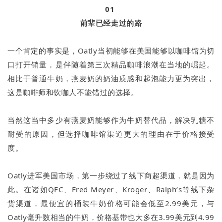
01
前辈已经走过的路
一个肯定的事实是，Oatly当初能够在美国能够以咖啡馆为切
口打开销量，是伴随着第三次精品咖啡浪潮在当地的崛起。
相比于普通牛奶，燕麦奶的奶油质感和起泡能力更为突出，
这是咖啡师和饮咖人不能错过的选择。
当然这当中多少有燕麦奶能够作为牛奶替代品，解决乳糖不
耐受的原因，但选择咖啡馆渠道更大的理由在于价格接受
度。
Oatly进军美国市场，第一步绕过了线下商超渠道，就是因为
此。在诸如QFC、Fred Meyer、Kroger、Ralph’s等线下杂
货渠道，最便宜的桶装牛奶价格可能会低至2.99美元，与
Oatly毫升数相当的牛奶，价格基带也大多在3.99美元到4.99