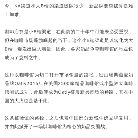
今，KA渠道和大B端的渠道缝隙很少，新品牌要突破算是难
上加难。
咖啡店算是小B端渠道，在此前的二十年中可能未必受重视，
但在咖啡市场蓬勃崛起的当下，这个小B端渠道足以转化为大
B端，爆发出巨大增量。因此，各家奶品争夺咖啡馆的地盘也
成为了意料之中。
这种以咖啡馆为切口打开市场销量的路径，经由瑞典燕麦奶
品牌Oatly2016年在美国2500家精品咖啡馆或小型独立咖啡
馆测试成功，此后便成为Oatly征服新兴市场的通路，其在中
国的大火也是基于此。
这条被验证的路径，之后也被中国部分新锐牛奶品牌复用，
并由此掀开了一场以咖啡馆为核心的奶品突围战。