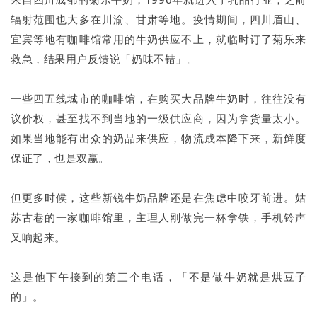
辐射范围也大多在川渝、甘肃等地。疫情期间，四川眉山、
宜宾等地有咖啡馆常用的牛奶供应不上，就临时订了菊乐来
救急，结果用户反馈说「奶味不错」。
一些四五线城市的咖啡馆，在购买大品牌牛奶时，往往没有
议价权，甚至找不到当地的一级供应商，因为拿货量太小。
如果当地能有出众的奶品来供应，物流成本降下来，新鲜度
保证了，也是双赢。
但更多时候，这些新锐牛奶品牌还是在焦虑中咬牙前进。姑
苏古巷的一家咖啡馆里，主理人刚做完一杯拿铁，手机铃声
又响起来。
这是他下午接到的第三个电话，「不是做牛奶就是烘豆子
的」。