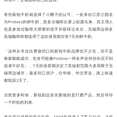
有些新锐牛奶就选择了小圈子的认可。一款来自江苏江阴名
为Protoss的鲜牛奶，曾多次咖啡比赛上崭露头角，其主理人
也是参加过咖啡大师赛的选手并获得过名次，无锡周边很多
高端咖啡馆都选用了这款保质期仅有7天的鲜牛奶。
「这种从专业比赛做切口的新锐牛奶品牌也不少见，但不是
每家都能成功，也有可能像Protoss一样名声在外但你买不到
或者不好买」，7天的保质期决定了其辐射范围大多局限于无
锡周边城市，最多到江浙沪，往华南、华北寄送，路上快递
都耽误2天了。
当然更多时候，新锐奶品首先要做的是打磨产品，然后等待
一个时机的到来。
来自四川成都的菊乐牛奶，1996年就进入了乳品行业，之前