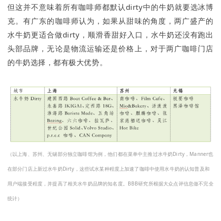
但这并不意味着所有咖啡师都默认dirty中的牛奶就要选冰博
克。有广东的咖啡师认为，如果从甜味的角度，两广盛产的
水牛奶更适合做dirty，顺滑香甜好入口，水牛奶还没有跑出
头部品牌，无论是物流运输还是价格上，对于两广咖啡门店
的牛奶选择，都有极大优势。
（以上海、苏州、无锡部分独立咖啡馆为例，他们都在菜单中主推过水牛奶Dirty，Manner也
在部分门店上新过水牛奶Dirty，这些试水某种程度上加速了咖啡中使用水牛奶的认知普及和
用户端接受程度，并提高了相关水牛奶品牌的知名度。BBB研究所根据大众点评信息做不完全
统计）