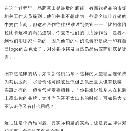
在这个过程里，品牌露出是最后的底线。有新锐奶品的市场
相关工作人员提到，他们并非不想成为一些著名咖啡连锁的
牛奶供应商，但这种合作往往很难讨到便宜——「比如像阿
拉比卡这样的精品连锁，你去看他们的门店操作台，是看不
到他们用哪家牛奶的，因为他们的牛奶包装都是统一印有自
己logo的白色盒子，对外很少谈及自己奶品供应商到底是哪
家」。
细算这笔账的话，如果新锐奶品拿下这样的大型精品连锁成
为其供应商，尽管价格可能被压低但是供应量大也有钱赚，
实惠是有的，但名气肯定要牺牲，「你很难说服别人在包装
上露出你的品牌，尤其当你还不太出名的时候，可如果大众
不认识你又有什么用呢？」
这往往是个两难问题。要实际销量的实惠，还是要品牌认知
和名声，全看品牌自己的选择。