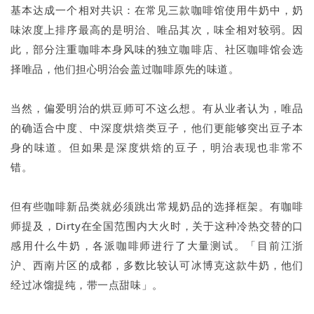
基本达成一个相对共识：在常见三款咖啡馆使用牛奶中，奶
味浓度上排序最高的是明治、唯品其次，味全相对较弱。因
此，部分注重咖啡本身风味的独立咖啡店、社区咖啡馆会选
择唯品，他们担心明治会盖过咖啡原先的味道。
当然，偏爱明治的烘豆师可不这么想。有从业者认为，唯品
的确适合中度、中深度烘焙类豆子，他们更能够突出豆子本
身的味道。但如果是深度烘焙的豆子，明治表现也非常不
错。
但有些咖啡新品类就必须跳出常规奶品的选择框架。有咖啡
师提及，Dirty在全国范围内大火时，关于这种冷热交替的口
感用什么牛奶，各派咖啡师进行了大量测试。「目前江浙
沪、西南片区的成都，多数比较认可冰博克这款牛奶，他们
经过冰馏提纯，带一点甜味」。