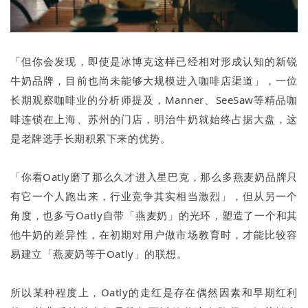
「但你会发现，即使是冰博克这样已经相对形成认知的新锐
牛奶品牌，目前也尚未能够大规模进入咖啡店渠道」，一位
长期观察咖啡业的分析师提及，Manner、SeeSaw等精品咖
啡连锁在上海、苏州的门店，明治牛奶就始终占据大盘，这
是老牌选手长期积累下来的优势。
「你看Oatly磨了那么久才进入星巴克，那么多燕麦奶品牌只
有它一个人跑出来，行业竞争其实相当激烈」，但从另一个
角度，也多亏Oatly自带「燕麦奶」的光环，塑造了一个和其
他牛奶的差异性，在初期对用户做市场教育时，才能比较容
易建立「燕麦奶等于Oatly」的联想。
所以某种程度上，Oatly的走红是存在偶然因素和早期红利