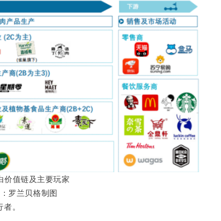
白价值链及主要玩家
源：罗兰贝格制图
行者。