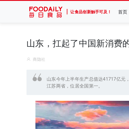
首页
让食品创新触手可及！
山东，扛起了中国新消费
商隐社
山东今年上半年生产总值达41717亿元
江苏两省，位居全国第一。