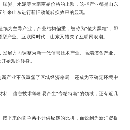
、煤炭、水泥等大宗商品价格的上涨，这些产业都是山东
五年来山东进行新旧动能转换效果的显现。
造纸为主导产业，产业结构偏重，被称为“傻大黑粗”，即
源型产业。互联网时代，山东又错失了互联网浪潮。
转换，发展方向调整为新一代信息技术产业、高端装备产业、
象开始艰难转身。
的新产业不仅重塑了区域经济格局，还成为不确定环境中
材料、信息技术等容易产生“专精特新”的领域，还有近几
，接下来的竞争离不开供应链的比拼，而说到为新消费提