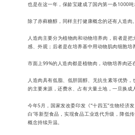
也是在这一年，保龄宝建成了国内第一条1000
除了赤藓糖醇，同样主打健康概念的还有人造肉
人造肉主要分为植物肉和动物培养肉，前者是把
感、外观；后者是在培养基中用动物肌肉细胞培
市面上99%的人造肉都是植物肉，动物培养肉还
人造肉具有低脂、低胆固醇、无抗生素等优势，
的主要来源，还费水、占有大量土地，一旦换成
今年5月，国家发改委印发《“十四五”生物经济
白’等新型食品，实现食品工业迭代升级，降低
概念持续升温。