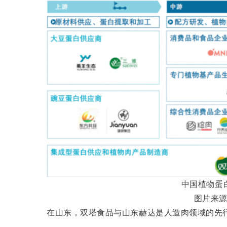
中国植物蛋
图片来
在山东，双塔食品与山东赫达是人造肉领域的先