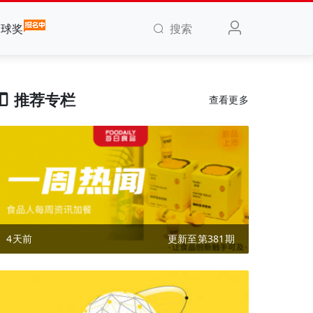
搜索
全球奖
推荐专栏
查看更多
4天前
更新至第381期