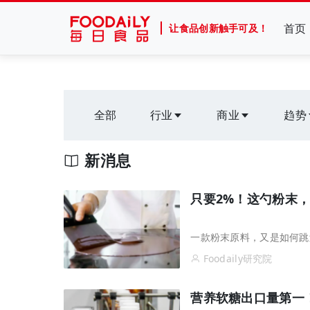
首页
让食品创新触手可及！
全部
行业
商业
趋势
新消息
只要2%！这勺粉末，
一款粉末原料，又是如何跳
Foodaily研究院
营养软糖出口量第一