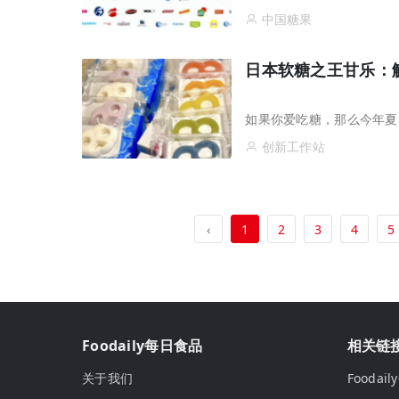
中国糖果
日本软糖之王甘乐：
如果你爱吃糖，那么今年夏
创新工作站
‹
1
2
3
4
5
Foodaily每日食品
相关链
关于我们
Fooda