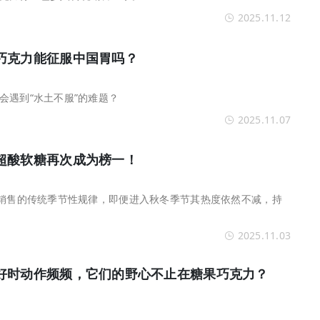
2025.11.12
巧克力能征服中国胃吗？
会遇到“水土不服”的难题？
2025.11.07
超酸软糖再次成为榜一！
果销售的传统季节性规律，即便进入秋冬季节其热度依然不减，持
2025.11.03
好时动作频频，它们的野心不止在糖果巧克力？