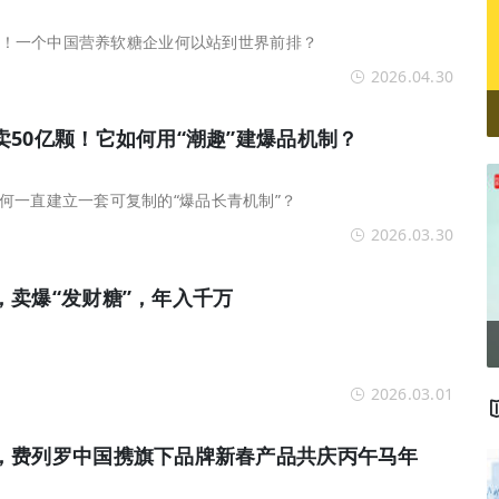
品牌！一个中国营养软糖企业何以站到世界前排？
2026.04.30
50亿颗！它如何用“潮趣”建爆品机制？
何一直建立一套可复制的“爆品长青机制”？
2026.03.30
，卖爆“发财糖”，年入千万
2026.03.01
，费列罗中国携旗下品牌新春产品共庆丙午马年