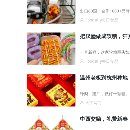
出口80国、合作1000+
Foodaily每日食品
把汉堡做成软糖，狂卖
一直新鲜，这家软糖巨头如
Foodaily每日食品
温州老板到杭州种地
种梨、建厂，做好一颗糖。
天下网商
中西交融，礼赞新春