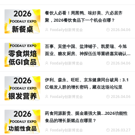
餐饮人必看！周黑鸭、味好美、六必居齐
聚，2026餐饮食品下一个机会在哪？
Foodaily创新博览会
2026.04.06
百事、宾堡中国、盐津铺子、凯爱瑞、今旭
面业、糖友厨房、神探伍伍等重磅嘉宾确认
演讲！
Foodaily创新博览会
2026.04.06
伊利、森永、旺旺、京东健康同台破局：3.1
亿银发人群的增长密码，藏在这场论坛里
Foodaily创新博览会
2026.04.06
药食同源新贵、掘金最强大脑...2026功能性
食品的增长新燃点在哪里？
Foodaily创新博览会
2026.03.27