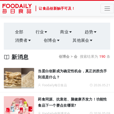
让食品创新触手可及！
全部
行业
商业
趋势
消费者
创博会
其他展会
新消息
创博会 > 会
搜索结果为
190
条
当蛋白创新成为确定性机会，真正的胜负手
到底是什么？
Foodaily每日食品
2026.05.21
药食同源、抗衰老、脑健康齐发力！功能性
食品下一个赛点在哪里?
Foodaily创新博览会
2026.05.09