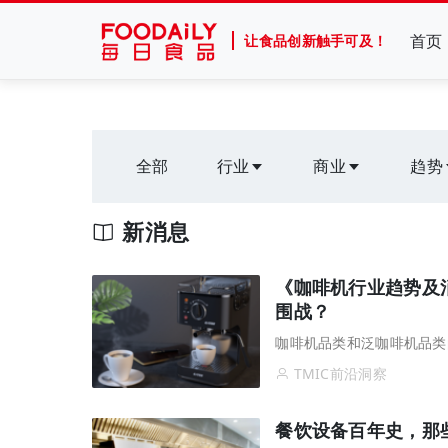
首页
让食品创新触手可及！
全部
行业
商业
趋势
新消息
《咖啡机行业趋势及
围战？
咖啡机品类和泛咖啡机品类
TMIC前沿洞察
餐饮设备百年史，那