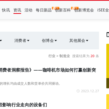
快讯
资讯
活动
每日新品
创新百科
创新博览会
iSEE
消费者
创博会
其他展会
行业 > 制造业
搜索结果为
20
条
消费者洞察报告》——咖啡机市场如何打赢创新突
的增长均由成交人数和货单价共同驱动。
2023.12.27
些影响行业走向的设备们