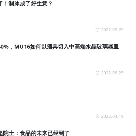
了！制冰成了好生意？
2022.08.29
0%，MU16如何以酒具切入中高端水晶玻璃器皿
2022.08.25
2022.04.19
坚院士：食品的未来已经到了