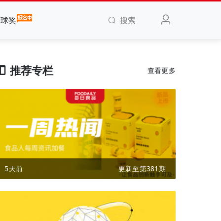
搜索
全球奖
推荐专栏
查看更多
5天前
更新至第381期