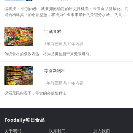
编者按： 告别内卷，就要拥抱确定的历史性机遇：未来食品健康化。而
能否构建真正的创新壁垒，将成为企业未来增长的关键分水岭。 为此，F
oodaily每日食品启动2026年度特别企划——《关于2025，关于2026》，
将以“创新产品”透视“未来机会”，以全球视野探寻中国机遇、增长解法，
宝藏食材
拆解年度标杆的增长逻辑与谋篇布局，深挖“药食同源”“低GI”“老龄营
养”“清洁标签”等热门赛道的爆品基因，从趋势预判、品类创新、未来增长
1年前更新·共19条内容
机会、企业战略布局以及渠道变革等，为行业提供务实、前瞻的开年创新
指南。
传统食材的极致表达，将为品类创新带来无限可能。
零食新物种
2年前更新·共30条内容
探索无限内卷下，零食的突破性解法
Foodaily每日食品
关于我们
联系我们
加入我们