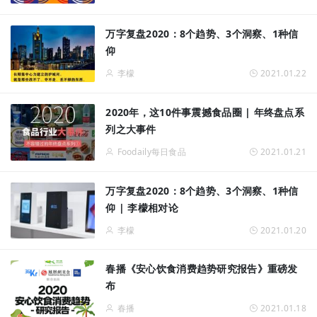
万字复盘2020：8个趋势、3个洞察、1种信
仰
李檬
2021.01.22
2020年，这10件事震撼食品圈 | 年终盘点系
列之大事件
Foodaily每日食品
2021.01.21
万字复盘2020：8个趋势、3个洞察、1种信
仰 | 李檬相对论
李檬
2021.01.20
春播《安心饮食消费趋势研究报告》重磅发
布
春播
2021.01.18