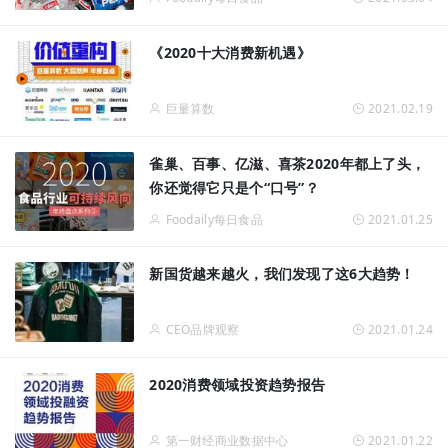
《2020十大消费新机遇》
巨量算数
2021.02.19
雀巢、百事、亿滋、喜茶2020年都上了头，
你还觉得它只是个“口号”？
Foodaily每日食品
2021.01.25
新国货越来越火，我们发现了这6大趋势！
CEO品牌观察
2021.01.24
2020消费领域投资趋势报告
第一财经商业数据中心
2021.01.22