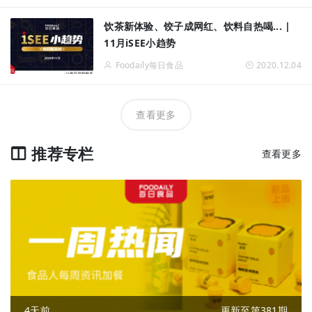
饮茶新体验、饺子成网红、饮料自热喝... |
11月iSEE小趋势
Foodaily每日食品
2020.12.04
查看更多
推荐专栏
查看更多
4天前
更新至第381期