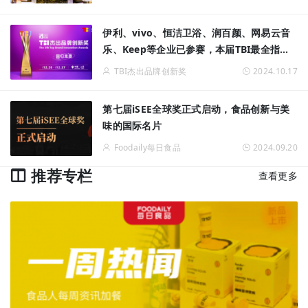
伊利、vivo、恒洁卫浴、润百颜、网易云音
乐、Keep等企业已参赛，本届TBI最全指南
请查收！
TBI杰出品牌创新奖
2024.10.17
第七届iSEE全球奖正式启动，食品创新与美
味的国际名片
Foodaily每日食品
2024.09.20
推荐专栏
查看更多