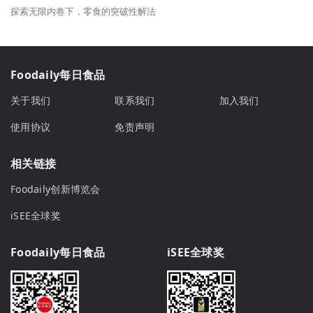
探索无限内卷下，零食的突破性解法
Foodaily每日食品
关于我们
联系我们
加入我们
使用协议
免责声明
相关链接
Foodaily创新博览会
iSEE全球奖
Foodaily每日食品
iSEE全球奖