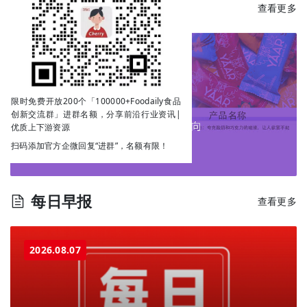
每日新品
查看更多
限时免费开放200个「100000+Foodaily食品
创新交流群」进群名额，分享前沿行业资讯|
优质上下游资源
扫码添加官方企微回复“进群”，名额有限！
每日早报
查看更多
2026.08.07