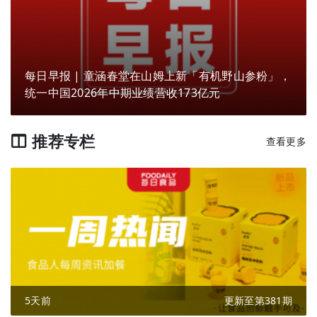
每日早报 | 童涵春堂在山姆上新「有机野山参粉」，
统一中国2026年中期业绩营收173亿元
推荐专栏
查看更多
5天前
更新至第381期