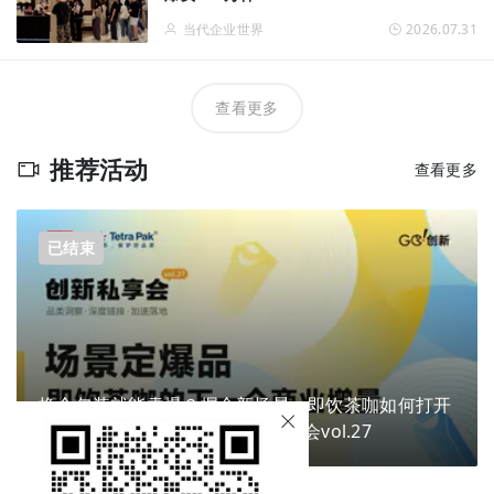
当代企业世界
2026.07.31
查看更多
推荐活动
查看更多
已结束
换个包装就能卖爆？掘金新场景，即饮茶咖如何打开
下一个商业增量？ | Go!创新私享会vol.27