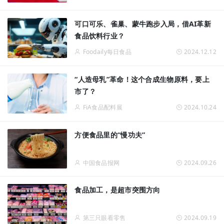
可口可乐、雀巢、蒙牛跑步入局，借AI革新
食品饮料行业？
Foodaily每日食品
2024.12.12
“人造母乳”革命！这个合成生物原料，要上
市了？
FiA食品配料展
2024.10.24
方便食品里的“慢功夫”
中国食品报网
2024.09.26
食品加工，是超市突围方向
第三只眼看零售
2024.09.19