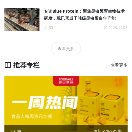
专访Blue Protein：聚焦昆虫繁育生物技术
研发，现已形成千吨级昆虫蛋白年产能
35斗
2023.11.03
查看更多
推荐专栏
查看更多
3天前
更新至第381期