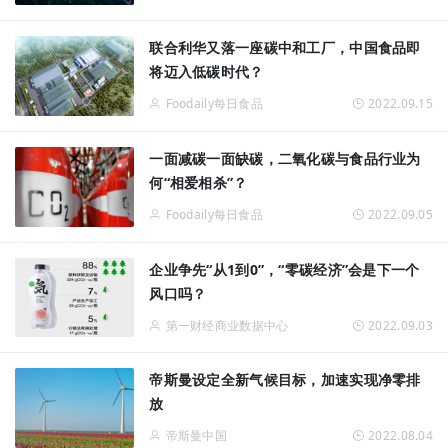
联合利华又落一座碳中和工厂，中国食品即
将迈入低碳时代？
Foodaily每日食品
2022.09.15
一面减碳一面缺碳，二氧化碳与食品行业为
何“相爱相杀”？
Foodaily每日食品
2022.09.05
企业争先“从1到0”，“零碳经济”会是下一个
风口吗？
第一财经商业数据中心
2022.09.03
帝斯曼设定全新气候目标，加速实现净零排
放
帝斯曼中国
2022.08.04