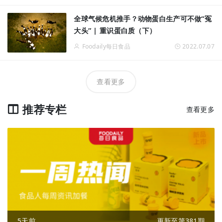
全球气候危机推手？动物蛋白生产可不做“冤
大头” | 重识蛋白质（下）
Foodaily每日食品
2022.07.07
查看更多
推荐专栏
查看更多
5天前
更新至第381期