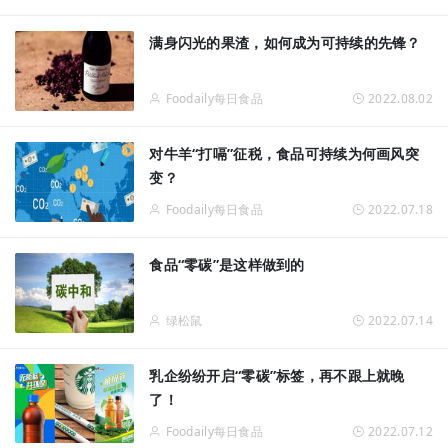
满身闪光的果渣，如何成为可持续的先锋？
Foodaily每日食品
2022.08.02
对牛羊“打嗝”征税，食品可持续为何画风突
变？
Foodaily每日食品
2022.07.18
食品“零碳”是这样做到的
绿松鼠
2022.07.14
乳企纷纷开启“零碳”标签，再不跟上就晚
了！
Foodaily每日食品
2022.07.12