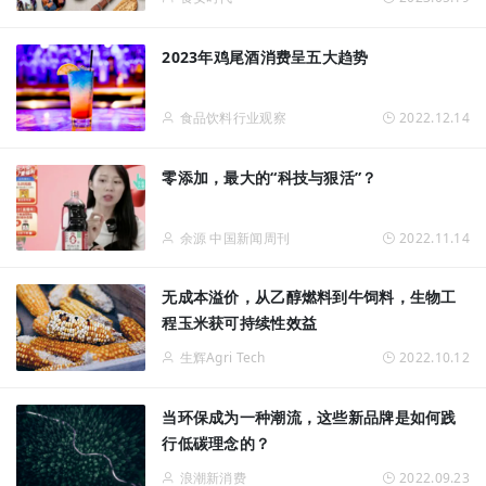
2023年鸡尾酒消费呈五大趋势
食品饮料行业观察
2022.12.14
零添加，最大的“科技与狠活”？
余源 中国新闻周刊
2022.11.14
无成本溢价，从乙醇燃料到牛饲料，生物工
程玉米获可持续性效益
生辉Agri Tech
2022.10.12
当环保成为一种潮流，这些新品牌是如何践
行低碳理念的？
浪潮新消费
2022.09.23