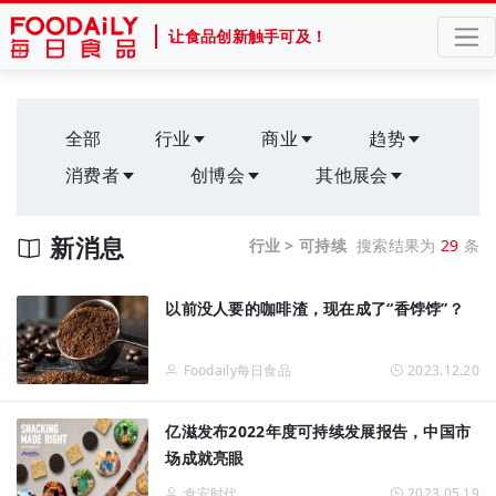
让食品创新触手可及！
全部
行业
商业
趋势
消费者
创博会
其他展会
新消息
行业 > 可持续
搜索结果为
29
条
以前没人要的咖啡渣，现在成了“香饽饽”？
Foodaily每日食品
2023.12.20
亿滋发布2022年度可持续发展报告，中国市
场成就亮眼
食安时代
2023.05.19