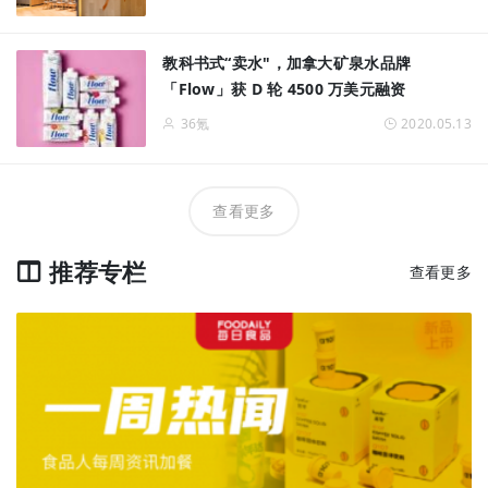
教科书式“卖水"，加拿大矿泉水品牌
「Flow」获 D 轮 4500 万美元融资
36氪
2020.05.13
查看更多
推荐专栏
查看更多