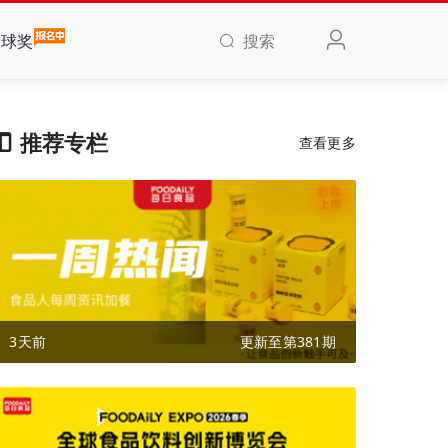
搜索
全球奖
推荐专栏
查看更多
3天前
更新至第381期