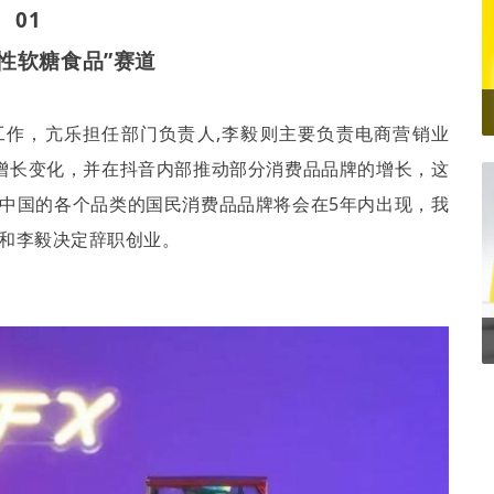
01
性软糖食品”赛道
工作，亢乐担任部门负责人
,
李毅则主要负责电商营销业
增长变化，并在抖音内部推动部分消费品品牌的增长，这
中国的各个品类的国民消费品品牌将会在
5
年内出现，我
和李毅决定辞职创业。