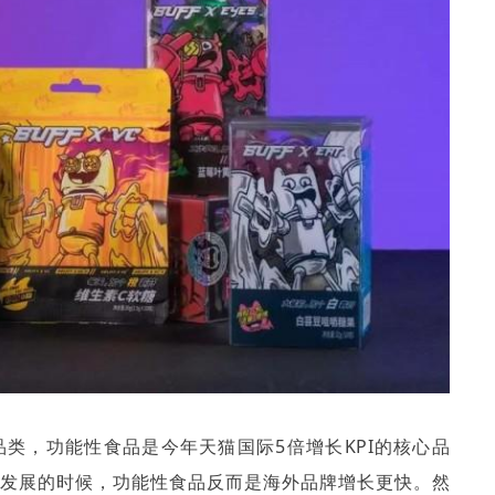
品类，功能性食品是今年天猫国际
5
倍增长
KPI
的核心品
向发展的时候，功能性食品反而是海外品牌增长更快。然