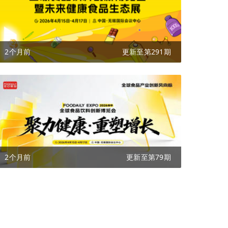
2个月前
更新至第291期
2个月前
更新至第79期