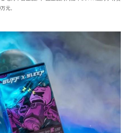
0
万元。