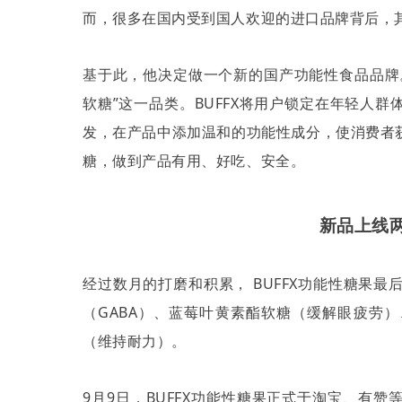
而，很多在国内受到国人欢迎的进口品牌背后，
基于此，他决定做一个新的国产功能性食品品牌
软糖
”
这一品类。
BUFFX
将用户锁定在年轻人群
发，在产品中添加温和的功能性成分，使消费者
糖，做到产品有用、好吃、安全。
新品上线两
经过数月的打磨和积累，
BUFFX
功能性糖果最
（
GABA
）、蓝莓叶黄素酯软糖（缓解眼疲劳）
（维持耐力）。
9
月
9
日，
BUFFX
功能性糖果正式于淘宝、有赞