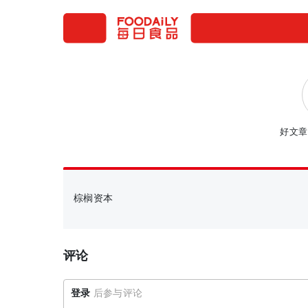
好文章
棕榈资本
评论
登录
后参与评论