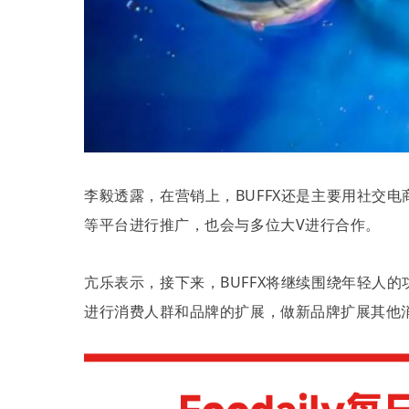
李毅透露，在营销上，
BUFFX
还是主要用社交电
等平台进行推广，也会与多位大
V
进行合作。
亢乐表示，接下来，
BUFFX
将继续围绕年轻人的
进行消费人群和品牌的扩展，做新品牌扩展其他