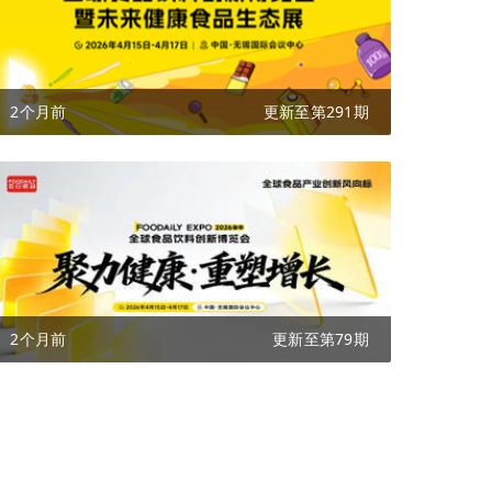
2个月前
更新至第291期
2个月前
更新至第79期