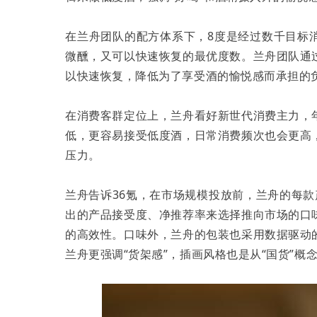
在兰舟团队的配方体系下，8度是经过数千目标
微醺，又可以快速恢复的最优度数。兰舟团队通
以快速恢复，降低为了享受酒的愉悦感而承担的
在消费客群定位上，兰舟看好新世代消费主力，
低，更容易接受低度酒，日常消费频次也会更高
压力。
兰舟告诉36氪，在市场规模投放前，兰舟的每
出的产品接受度、净推荐率来选择推向市场的口
的高效性。口味外，兰舟的包装也采用数据驱动
兰舟更强调“货架感”，插画风格也是从“国货”概