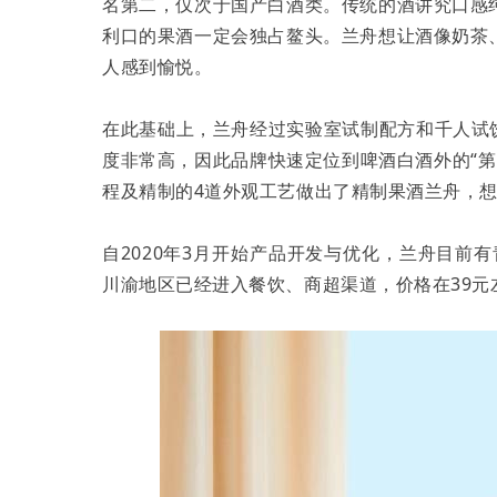
名第二，仅次于国产白酒类。传统的酒讲究口感
利口的果酒一定会独占鳌头。兰舟想让酒像奶茶
人感到愉悦。
在此基础上，兰舟经过实验室试制配方和千人试饮
度非常高，因此品牌快速定位到啤酒白酒外的“第
程及精制的4道外观工艺做出了精制果酒兰舟，
自2020年3月开始产品开发与优化，兰舟目前
川渝地区已经进入餐饮、商超渠道，价格在39元