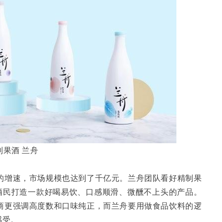
制果酒 兰舟
的增速，市场规模也达到了千亿元。兰舟团队看好精制果
度酒民打造一款好喝易饮、口感顺滑、微醺不上头的产品。
商更强调高度数和口味纯正，而兰舟要用做食品饮料的逻
感受。