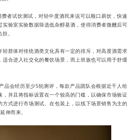
消费者试饮测试，对轻中度酒民来说可以顺口易饮，快速
过实验室实验数据筛选低杂醇基酒，使得消费者微醺后可
负担。
年轻群体对传统酒类文化具有一定的排斥，对高度酒需求
，适合进入社交化的餐饮场景，而上班族也可以用于舒缓
款产品会经历至少5轮测评，每款产品团队会根据近千人给
味，并且将指标设置在一个较高的门槛，以确保市场验证
的方式进行市场测试。在包装上，以线下场景销售为主的
念延伸而来。