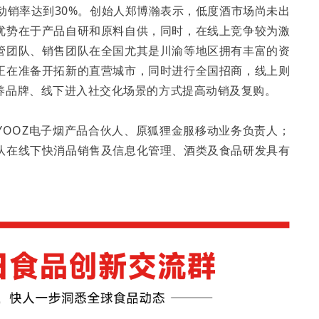
动销率达到30%。创始人郑博瀚表示，低度酒市场尚未出
优势在于产品自研和原料自供，同时，在线上竞争较为激
管团队、销售团队在全国尤其是川渝等地区拥有丰富的资
正在准备开拓新的直营城市，同时进行全国招商，线上则
养品牌、线下进入社交化场景的方式提高动销及复购。
YOOZ电子烟产品合伙人、原狐狸金服移动业务负责人；
队在线下快消品销售及信息化管理、酒类及食品研发具有