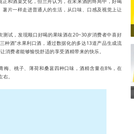
纯正和酒桌文化，但兰舟认为，在未来酒的终局中，好喝
、薯片一样走进普通人的生活，从口味、口感及视觉上让
测试，发现顺口好喝的果味酒在20~30岁消费者中喜好
三种酒”水果利口酒，通过数据化的多达13道产品生成流
想让消费者能够愉悦舒适的享受酒精带来的快乐。
有青梅、桃子、薄荷和桑葚四种口味，酒精含量在8%，在
左右。