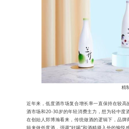
精
近年来，低度酒市场复合增长率一直保持在较高
酒市场和20-30岁的年轻消费主力，想为轻中
在创始人郑博瀚看来，传统做酒的逻辑下，品牌
辑来做低度酒，强调“好喝”和酒精摄入外的愉悦