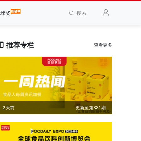
搜索
全球奖
推荐专栏
查看更多
2天前
更新至第381期