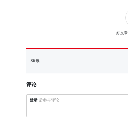
好文章
36氪
评论
登录
后参与评论