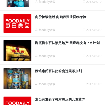
foodaily转载
2012.08.10
肉价持续低迷 肉鸡养殖业面临考验
foodaily转载
2012.08.09
海底捞未否认涉足地产 回应称没有上市计划
foodaily转载
2012.08.09
雅培惠氏否认奶粉含违规添加剂
foodaily转载
2012.08.09
麦当劳发表了针对奥运的儿童营养