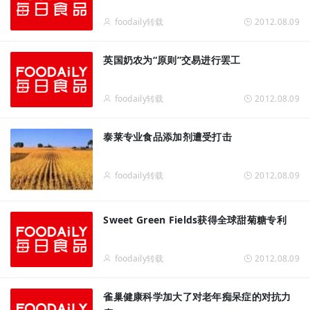
foodaily转载
2012.08.09
英国奶农为“原则”交易进行罢工
foodaily转载
2012.08.09
泰莱专业食品添加剂遭受打击
foodaily转载
2012.08.09
Sweet Green Fields获得全球甜菊糖专利
foodaily转载
2012.08.09
雀巢健康科学加大了对老年痴呆症的对抗力