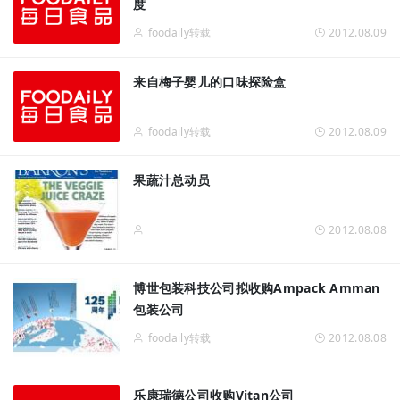
度
foodaily转载
2012.08.09
来自梅子婴儿的口味探险盒
foodaily转载
2012.08.09
果蔬汁总动员
2012.08.08
博世包装科技公司拟收购Ampack Amman
包装公司
foodaily转载
2012.08.08
乐康瑞德公司收购Vitan公司