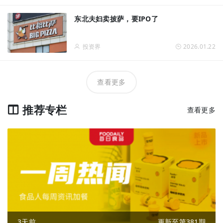
东北夫妇卖披萨，要IPO了
投资界
2026.01.22
查看更多
推荐专栏
查看更多
3天前
更新至第381期