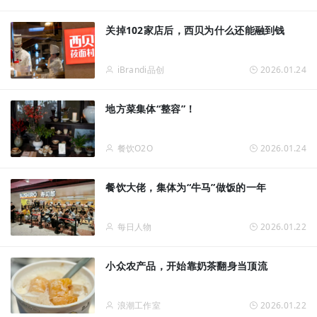
关掉102家店后，西贝为什么还能融到钱
iBrandi品创
2026.01.24
地方菜集体“整容”！
餐饮O2O
2026.01.24
餐饮大佬，集体为“牛马”做饭的一年
每日人物
2026.01.22
小众农产品，开始靠奶茶翻身当顶流
浪潮工作室
2026.01.22