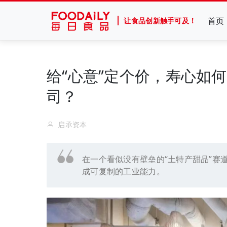
首页
让食品创新触手可及！
给“心意”定个价，寿心如
司？
启承资本
在一个看似没有壁垒的“土特产甜品”赛
成可复制的工业能力。