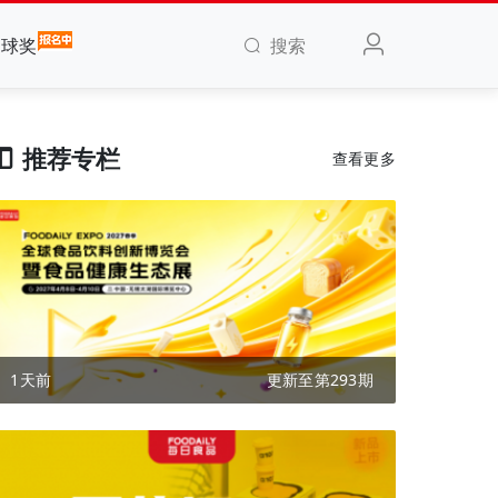
搜索
全球奖
推荐专栏
查看更多
1天前
更新至第293期