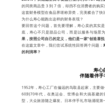
的同类商品贵 3 到 7 倍，却挡不住消费者的购
这套财务模型在食品界堪称异类，完美糅合了快
为什么寿心能跑出这样的财务表现？
要回答这个问题，首先要理解，寿心卖的其实
底，寿心不只是甜品公司，而是以服务与场景为
果，按照公司自己的定义，他们是一家“
创造喜悦
在这篇文章中，我们尝试系统性回答两个问题：
的利润率？
寿心
伴随着伴手
1952年，寿心工厂在偏远的鸟取县起家，主要
60到70年代，在奥运会、世博会和大搞基建
型，大众旅游随之爆发。日本伴手礼市场涌现第