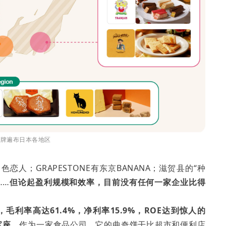
品牌遍布日本各地区
人；GRAPESTONE有东京BANANA；滋贺县的“种
……
但论起盈利规模和效率，目前没有任何一家企业比得
利率高达61.4%，净利率15.9%，
ROE
达到惊人的
宝座
。
作为一家食品公司，它的曲奇饼干比超市和便利店