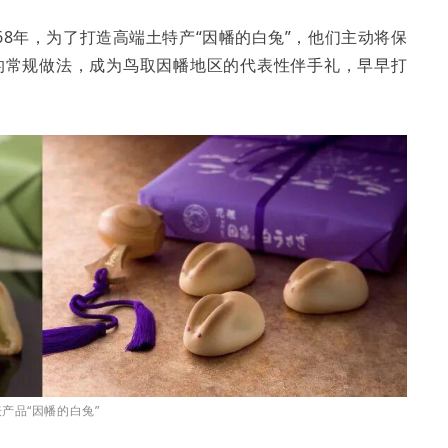
68年，为了打造高端土特产“因幡的白兔”，他们主动将保
的常规做法，成为鸟取因幡地区的代表性伴手礼，早早打
产品“因幡的白兔”