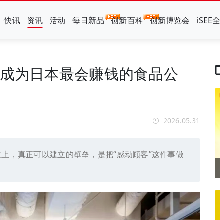
快讯
资讯
活动
每日新品
创新百科
创新博览会
iSEE
何成为日本最会赚钱的食品公
2026.05.31
道上，真正可以建立的壁垒，是把“感动顾客”这件事做