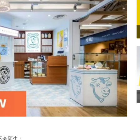
不会陌生：