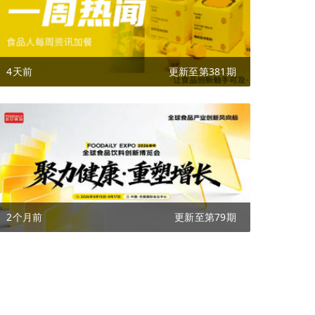
4天前
更新至第381期
2个月前
更新至第79期