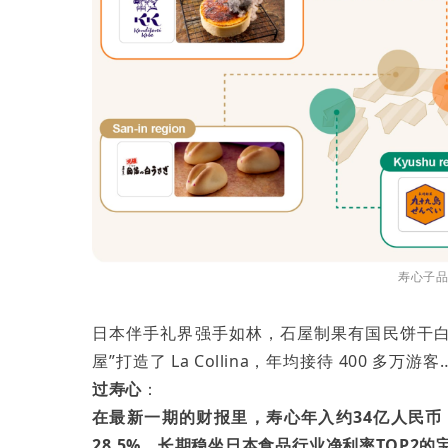
寿心子
日本伴手礼界强手如林，石屋制果有国民饼干白色恋
屋”打造了 La Collina，年均接待 400 多万游客
过寿心
：
在最新一期的财报里，寿心年入约34亿人民币，毛
28.5%，
长期稳坐日本食品行业净利率TOP2的