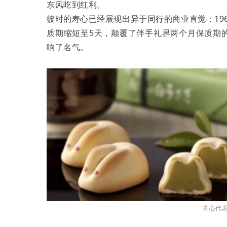
东风吃到红利。
彼时的寿心已经展现出异于同行的商业直觉：19
质期缩短至5天，颠覆了伴手礼界两个月保质期
响了名气。
寿心代表