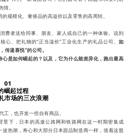
买热情。
消的规模化、奢侈品的高溢价以及零售的高周转。
是消费者送给同事、朋友、家人或自己的一种体验。说到
核心、把礼物的“正当溢价”工业化生产的礼品公司。
如
，传递喜悦
”的公司。
寿心是如何崛起的？以及，它为什么能
差异化，
跑出最高
01
的崛起过程
礼市场的三次浪潮
做代工，也开发一些自有商品。
的背景下，日本的高速公路网和铁路网在这一时期密集成
一波热潮，寿心和大部分日本甜品制造商一样，借着这股