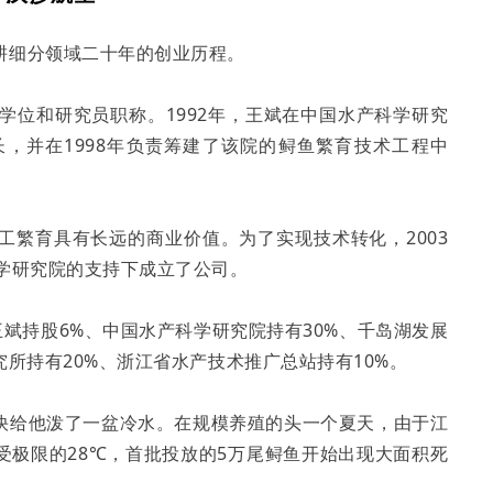
耕细分领域二十年的创业历程。
学位和研究员职称。1992年，王斌在中国水产科学研究
，并在1998年负责筹建了该院的鲟鱼繁育技术工程中
工繁育具有长远的商业价值。为了实现技术转化，2003
学研究院的支持下成立了公司。
王斌持股6%、中国水产科学研究院持有30%、千岛湖发展
所持有20%、浙江省水产技术推广总站持有10%。
快给他泼了一盆冷水。在规模养殖的头一个夏天，由于江
受极限的28℃，首批投放的5万尾鲟鱼开始出现大面积死