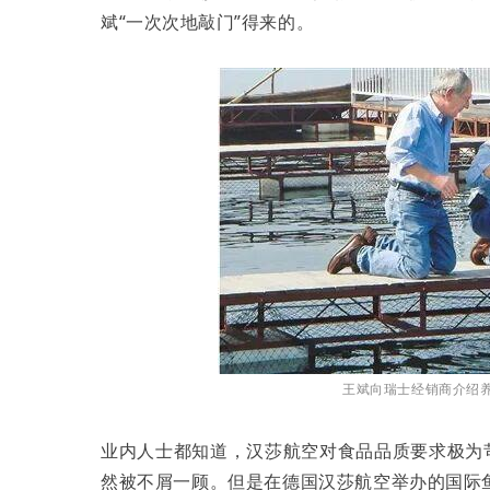
斌“一次次地敲门”得来的。
王斌向瑞士经销商介绍
业内人士都知道，汉莎航空对食品品质要求极为
然被不屑一顾。但是在德国汉莎航空举办的国际