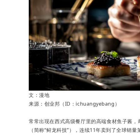
文：漫地
来源：创业邦（ID：ichuangyebang）
常常出现在西式高级餐厅里的高端食材鱼子酱，
（简称“鲟龙科技”），连续11年卖到了全球销量