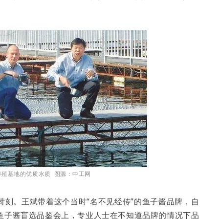
养殖基地的优质水质 图源：中工网
苛刻。王斌带着这个当时“名不见经传”的鱼子酱品牌，自
鱼子酱盲选品鉴会上，专业人士在不知道品牌的情况下品