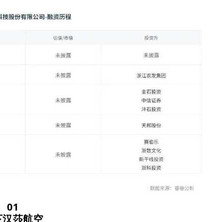
01
下汉莎航空