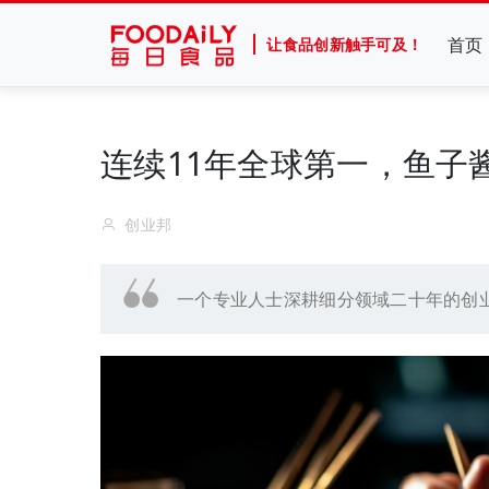
首页
让食品创新触手可及！
连续11年全球第一，鱼子酱
创业邦
一个专业人士深耕细分领域二十年的创