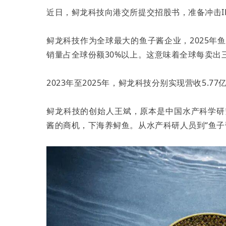
近日，鲟龙科技向港交所提交招股书，准备冲击I
鲟龙科技作为全球最大的鱼子酱企业，2025年鱼子
销量占全球份额30%以上。这意味着全球每卖出
2023年至2025年，鲟龙科技分别实现营收5.77亿
鲟龙科技的创始人王斌，原本是中国水产科学研
酱的商机，下海养鲟鱼。从水产科研人员到“鱼子