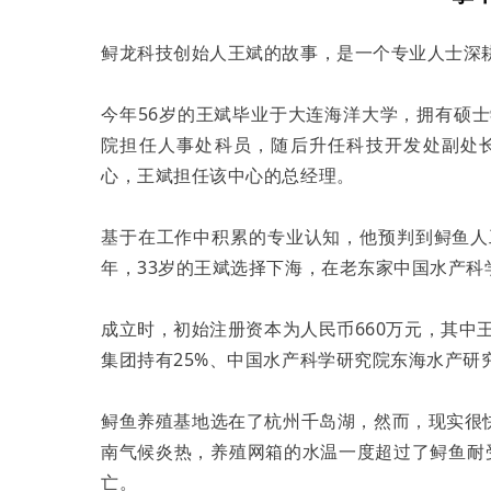
鲟龙科技创始人王斌的故事，是一个专业人士深
今年56岁的王斌毕业于大连海洋大学，拥有硕士
院担任人事处科员，随后升任科技开发处副处长
心，王斌担任该中心的总经理。
基于在工作中积累的专业认知，他预判到鲟鱼人
年，33岁的王斌选择下海，在老东家中国水产科
成立时，初始注册资本为人民币660万元，其中
集团持有25%、中国水产科学研究院东海水产研究
鲟鱼养殖基地选在了杭州千岛湖，然而，现实很
南气候炎热，养殖网箱的水温一度超过了鲟鱼耐
亡。