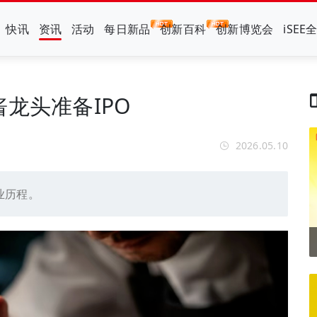
快讯
资讯
活动
每日新品
创新百科
创新博览会
iSEE
龙头准备IPO
2026.05.10
业历程。