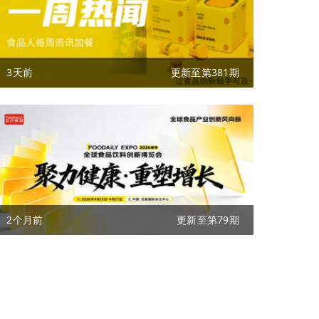
3天前
更新至第381期
2个月前
更新至第79期