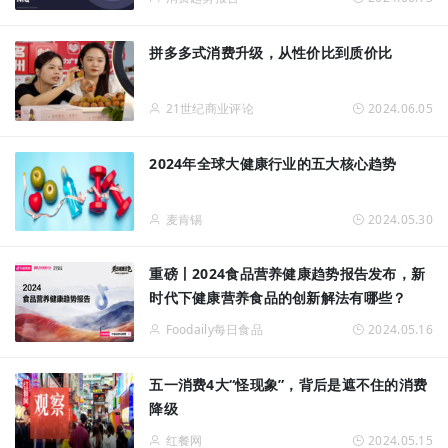
拼多多式消费升级，从性价比到质价比
21世纪商业评论
2024.06.05
2024年全球大健康行业的五大核心趋势
麦肯锡
2024.05.30
重磅丨2024食品营养健康趋势报告发布，新
时代下健康营养食品的创新解法有哪些？
Foodaily每日食品
2024.05.16
五一消费4大“怪现象”，背后是遮不住的消费
降级
红餐网
2024.05.15