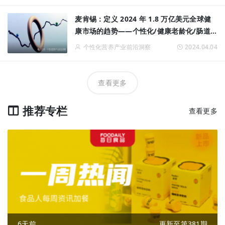
麦肯锡：定义 2024 年 1.8 万亿美元全球健
康市场的趋势——个性化/健康老龄化/肠道
健康/健身优先……
个性化营养产业前沿洞察
2024.04.04
查看更多
推荐专栏
查看更多
6天前
更新至第381期