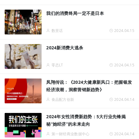
我们的消费终局一定不是日本
数里话
2024.04.15
2024新消费大逃杀
零态LT
2024.04.15
凤翔传说：《2024大健康新风口：把握银发
经济浪潮，洞察营销新趋势》
食品配方创新
2024.04.14
2024年女性消费新趋势：5大行业先锋揭
秘“她经济”的未来走向
第一财经商业数据中心
2024.04.14