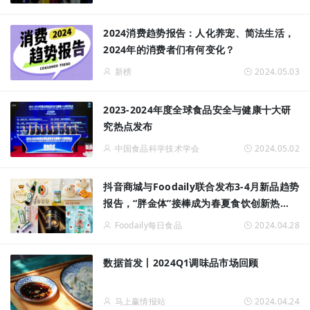
2024消费趋势报告：人化养宠、简法生活，
2024年的消费者们有何变化？
新榜
2024.05.03
2023-2024年度全球食品安全与健康十大研
究热点发布
中国食品科学技术学会
2024.05.02
抖音商城与Foodaily联合发布3-4月新品趋势
报告，“胖金体”接棒成为春夏食饮创新热
点？
Foodaily每日食品
2024.04.28
数据首发丨2024Q1调味品市场回顾
马上赢情报站
2024.04.24