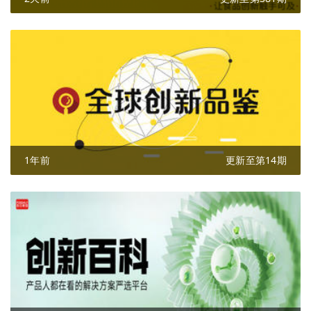
1年前
更新至第14期