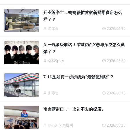
开业近半年，鸣鸣很忙首家新鲜零食店怎么
样了？
新零售
2026.06.30
又一现象级联名！茉莉奶白X恋与深空怎么就
爆了？
剁椒Spicy
2026.06.30
7-11是如何一步步成为“最强便利店”？
新零售
2026.06.30
南京新街口，一次进不去的探店。
伊莎莉卡烘焙网
2026.06.30