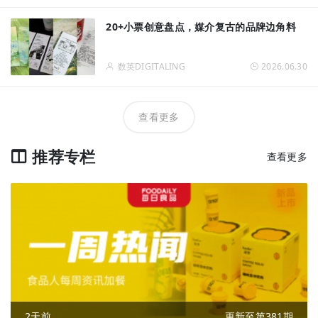
20+小票创意盘点，媒介复古的品牌边角料
数英DIGITALING
2026.06.30
查看更多
推荐专栏
查看更多
2天前
更新至第381期