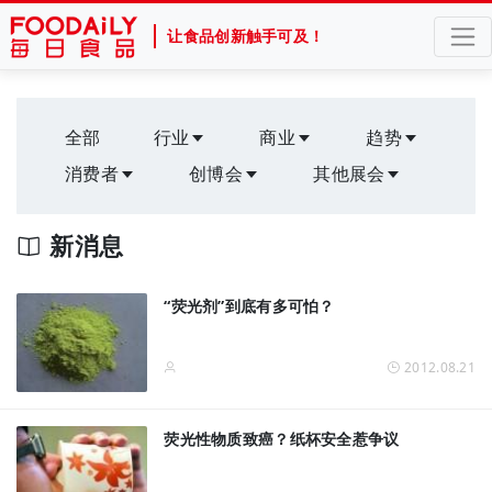
让食品创新触手可及！
全部
行业
商业
趋势
消费者
创博会
其他展会
新消息
“荧光剂”到底有多可怕？
2012.08.21
荧光性物质致癌？纸杯安全惹争议