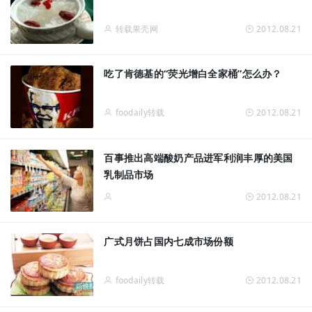
转载果壳网
2012.08.21
吃了肯德基的“荧光增白全家桶”怎么办？
foodaily转载
2012.08.21
百事推出高端酸奶产品进军利润丰厚的美国
乳制品市场
2012.08.21
广式月饼占国内七成市场份额
foodaily转载
2012.08.21