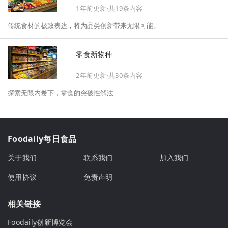
1年前更新·共19条内容
机会、企业战略布局以及渠道变革等，为行业提供务实、前瞻的开年创新
指南。
传统食材的极致表达，将为品类创新带来无限可能。
零食新物种
2年前更新·共30条内容
探索无限内卷下，零食的突破性解法
Foodaily每日食品
关于我们
联系我们
加入我们
使用协议
免责声明
相关链接
Foodaily创新博览会