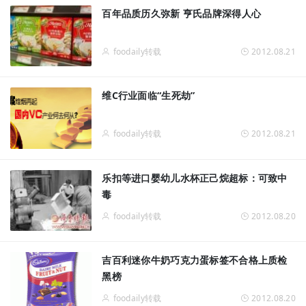
百年品质历久弥新 亨氏品牌深得人心
foodaily转载
2012.08.21
维C行业面临“生死劫”
foodaily转载
2012.08.21
乐扣等进口婴幼儿水杯正己烷超标：可致中
毒
foodaily转载
2012.08.20
吉百利迷你牛奶巧克力蛋标签不合格上质检
黑榜
foodaily转载
2012.08.20