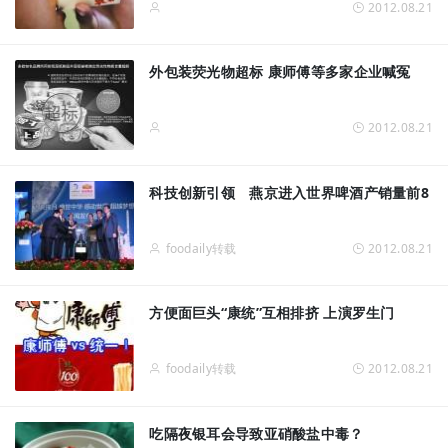
2012.08.21
外包装荧光物超标 康师傅等多家企业喊冤
2012.08.21
科技创新引领 燕京进入世界啤酒产销量前8
foodaily转载
2012.08.21
方便面巨头“康统”互相排挤 上演罗生门
foodaily转载
2012.08.21
吃隔夜银耳会导致亚硝酸盐中毒？