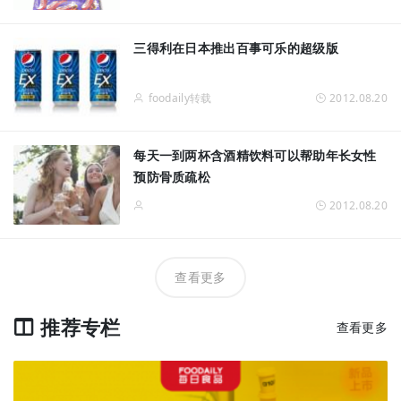
三得利在日本推出百事可乐的超级版
foodaily转载
2012.08.20
每天一到两杯含酒精饮料可以帮助年长女性
预防骨质疏松
2012.08.20
查看更多
推荐专栏
查看更多