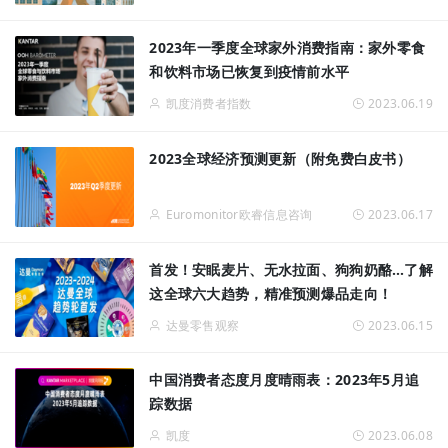
2023年一季度全球家外消费指南：家外零食
和饮料市场已恢复到疫情前水平
凯度消费者指数
2023.06.19
2023全球经济预测更新（附免费白皮书）
Euromonitor欧睿信息咨询
2023.06.17
首发！安眠麦片、无水拉面、狗狗奶酪…了解
这全球六大趋势，精准预测爆品走向！
达曼零售观察
2023.06.15
中国消费者态度月度晴雨表：2023年5月追
踪数据
凯度
2023.06.08