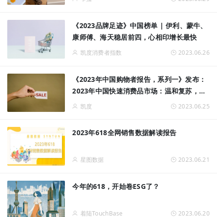
《2023品牌足迹》中国榜单 | 伊利、蒙牛、
康师傅、海天稳居前四，心相印增长最快
凯度消费者指数
2023.06.26
《2023年中国购物者报告，系列一》发布：
2023年中国快速消费品市场：温和复苏，前
景可期
凯度
2023.06.25
2023年618全网销售数据解读报告
星图数据
2023.06.21
今年的618，开始卷ESG了？
着陆TouchBase
2023.06.20