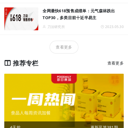
全网最快618预售成绩单：元气森林跌出
TOP30，多类目前十近半易主
刀法研究所
2023.05.30
查看更多
推荐专栏
查看更多
4天前
更新至第381期