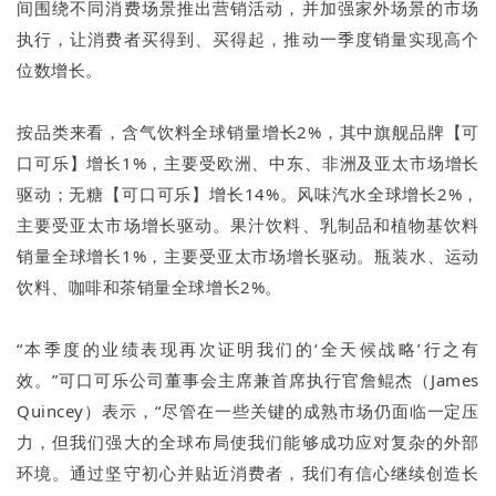
间围绕不同消费场景推出营销活动，并加强家外场景的市场
执行，让消费者买得到、买得起，推动一季度销量实现高个
位数增长。
按品类来看，含气饮料全球销量增长2%，其中旗舰品牌【可
口可乐】增长1%，主要受欧洲、中东、非洲及亚太市场增长
驱动；无糖【可口可乐】增长14%。风味汽水全球增长2%，
主要受亚太市场增长驱动。果汁饮料、乳制品和植物基饮料
销量全球增长1%，主要受亚太市场增长驱动。瓶装水、运动
饮料、咖啡和茶销量全球增长2%。
“本季度的业绩表现再次证明我们的‘全天候战略’行之有
效。”可口可乐公司董事会主席兼首席执行官詹鲲杰（James
Quincey）表示，“尽管在一些关键的成熟市场仍面临一定压
力，但我们强大的全球布局使我们能够成功应对复杂的外部
环境。通过坚守初心并贴近消费者，我们有信心继续创造长