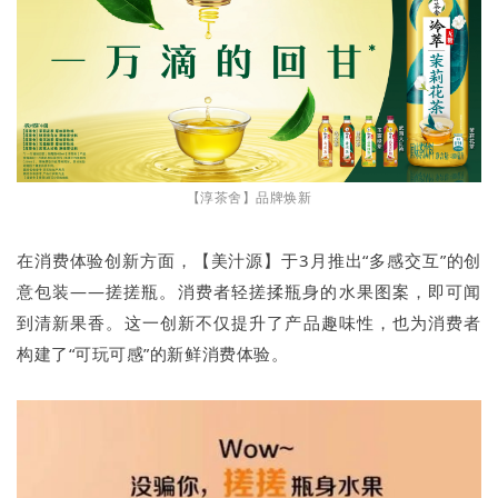
【淳茶舍】品牌焕新
在消费体验创新方面，【美汁源】于3月推出“多感交互”的创
意包装——搓搓瓶。消费者轻搓揉瓶身的水果图案，即可闻
到清新果香。这一创新不仅提升了产品趣味性，也为消费者
构建了“可玩可感”的新鲜消费体验。