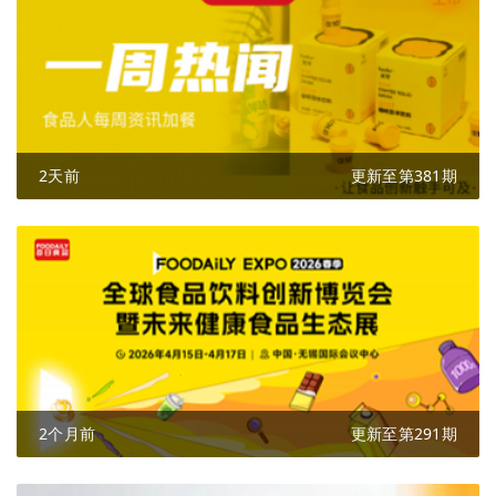
2天前
更新至第381期
2个月前
更新至第291期