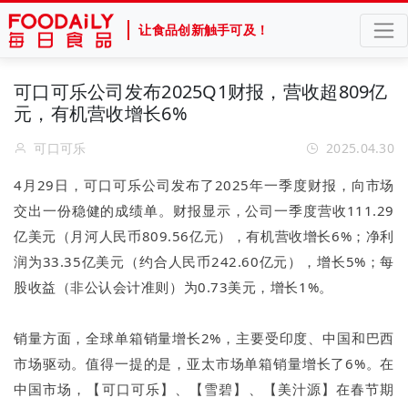
让食品创新触手可及！
可口可乐公司发布2025Q1财报，营收超809亿
元，有机营收增长6%
可口可乐
2025.04.30
4月29日，可口可乐公司发布了2025年一季度财报，向市场
交出一份稳健的成绩单。财报显示，公司一季度营收111.29
亿美元（月河人民币809.56亿元），有机营收增长6%；净利
润为33.35亿美元（约合人民币242.60亿元），增长5%；每
股收益（非公认会计准则）为0.73美元，增长1%。
销量方面，全球单箱销量增长2%，主要受印度、中国和巴西
市场驱动。值得一提的是，亚太市场单箱销量增长了6%。在
中国市场，【可口可乐】、【雪碧】、【美汁源】在春节期