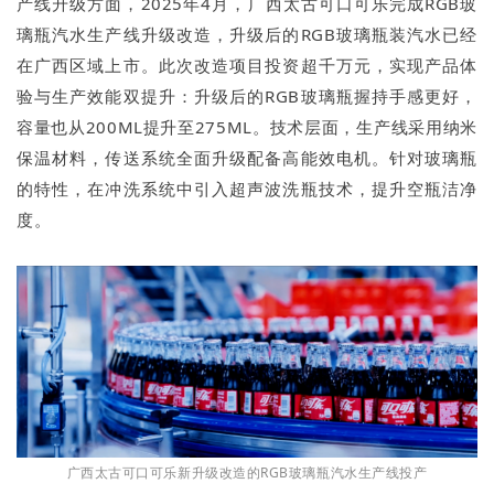
产线升级方面，2025年4月，广西太古可口可乐完成RGB玻
璃瓶汽水生产线升级改造，升级后的RGB玻璃瓶装汽水已经
在广西区域上市。此次改造项目投资超千万元，实现产品体
验与生产效能双提升：升级后的RGB玻璃瓶握持手感更好，
容量也从200ML提升至275ML。技术层面，生产线采用纳米
保温材料，传送系统全面升级配备高能效电机。针对玻璃瓶
的特性，在冲洗系统中引入超声波洗瓶技术，提升空瓶洁净
度。
广西太古可口可乐新升级改造的RGB玻璃瓶汽水生产线投产