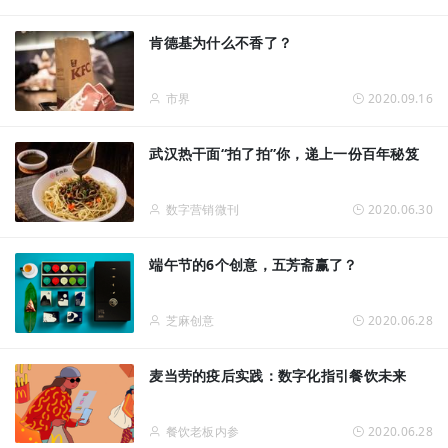
肯德基为什么不香了？
市界
2020.09.16
武汉热干面“拍了拍”你，递上一份百年秘笈
数字营销微刊
2020.06.30
端午节的6个创意，五芳斋赢了？
芝麻创意
2020.06.28
麦当劳的疫后实践：数字化指引餐饮未来
餐饮老板内参
2020.06.28