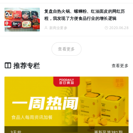
复盘自热火锅、螺蛳粉、红油面皮的网红历
程，我发现了方便食品行业的增长逻辑
新商业要参
2020.06.28
查看更多
推荐专栏
查看更多
3天前
更新至第381期