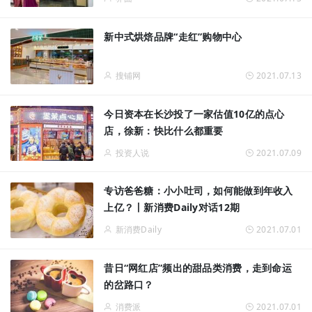
新中式烘焙品牌“走红”购物中心
搜铺网
2021.07.13
今日资本在长沙投了一家估值10亿的点心
店，徐新：快比什么都重要
投资人说
2021.07.09
专访爸爸糖：小小吐司，如何能做到年收入
上亿？丨新消费Daily对话12期
新消费Daily
2021.07.01
昔日“网红店”频出的甜品类消费，走到命运
的岔路口？
消费派
2021.07.01