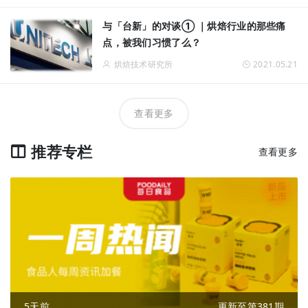
与「台新」的对谈① ｜烘焙行业的那些痛
点，被我们习惯了么？
烘焙技术研究所
2021.05.21
查看更多
推荐专栏
查看更多
5天前
更新至第381期