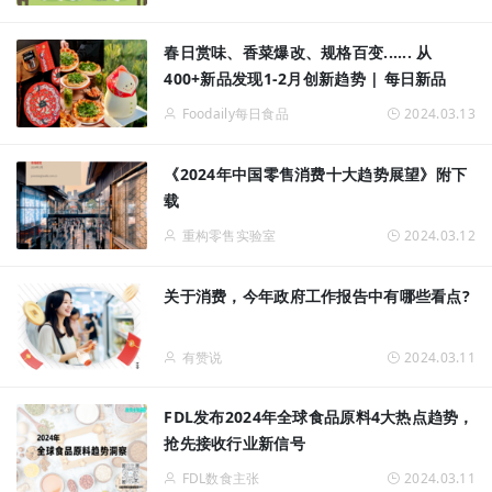
春日赏味、香菜爆改、规格百变...... 从
400+新品发现1-2月创新趋势 | 每日新品
Foodaily每日食品
2024.03.13
《2024年中国零售消费十大趋势展望》附下
载
重构零售实验室
2024.03.12
关于消费，今年政府工作报告中有哪些看点?
有赞说
2024.03.11
FDL发布2024年全球食品原料4大热点趋势，
抢先接收行业新信号
FDL数食主张
2024.03.11