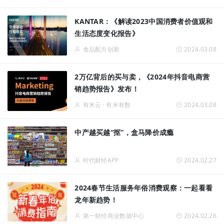
KANTAR：《解读2023中国消费者价值观和
生活态度变化报告》
食品配方创新
2024.03.08
2万亿背后的买与卖，《2024年抖音电商营
销趋势报告》发布！
有米云 · 有米有数
2024.03.08
中产越买越“抠”，盒马降价成瘾
时代财经APP
2024.02.27
2024春节生活服务年俗消费观察：一起看看
龙年新趋势！
第一财经商业数据中心
2024.02.26