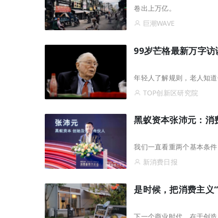
卷出上万亿。
巨潮WAVE
99岁芒格最新万字
年轻人了解规则，老人知道
TOP创新区研究院
黑蚁资本张沛元：消
我们一直看重两个基本条件
新消费日报
是时候，把消费主义“
下一个商业时代，在于创造