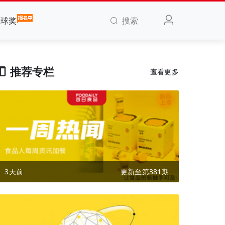
搜索
全球奖
推荐专栏
查看更多
3天前
更新至第381期