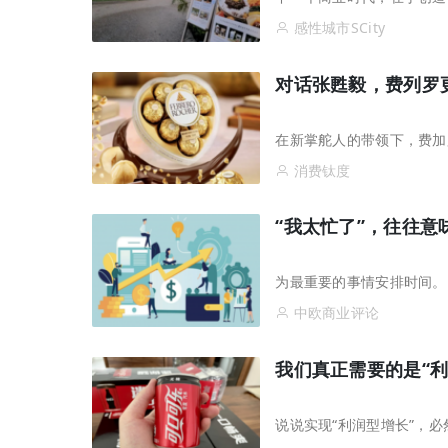
感性城市SCity
对话张甦毅，费列罗更
在新掌舵人的带领下，费加
消费钛度
“我太忙了”，往往
为最重要的事情安排时间。
中欧商业评论
我们真正需要的是“利
说说实现“利润型增长”，