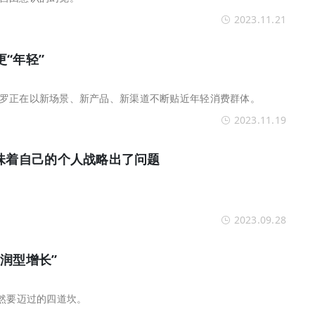
2023.11.21
“年轻”
罗正在以新场景、新产品、新渠道不断贴近年轻消费群体。
2023.11.19
意味着自己的个人战略出了问题
2023.09.28
润型增长”
必然要迈过的四道坎。