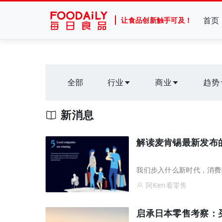
首页
让食品创新触手可及！
全部
行业
商业
趋势
新消息
解读麦肯锡最新发布的
我们步入什么新时代，消费
阿Ken看零售
启承日本零售考察：