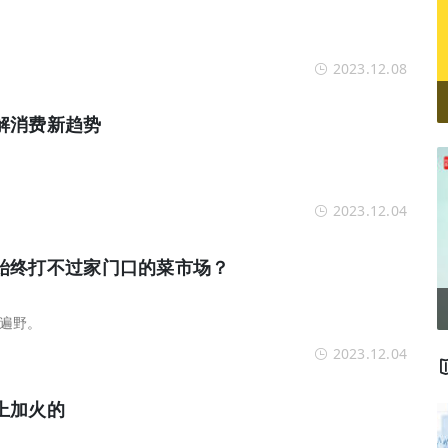
2023.12.08
解消费新趋势
2023.12.04
始终打不过家门口的菜市场？
遍野。
2023.12.04
上加火的