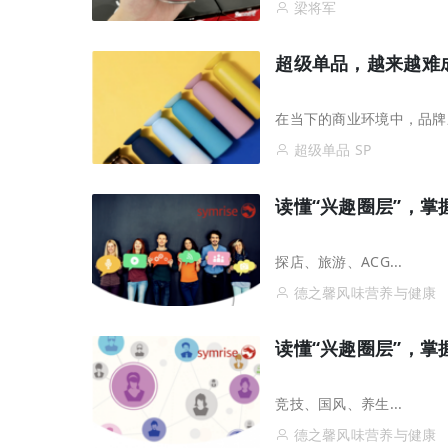
梁将军
超级单品，越来越难
在当下的商业环境中，品牌
超级单品 SP
读懂“兴趣圈层”，
探店、旅游、ACG...
德之馨风味营养与健康
读懂“兴趣圈层”，
竞技、国风、养生...
德之馨风味营养与健康