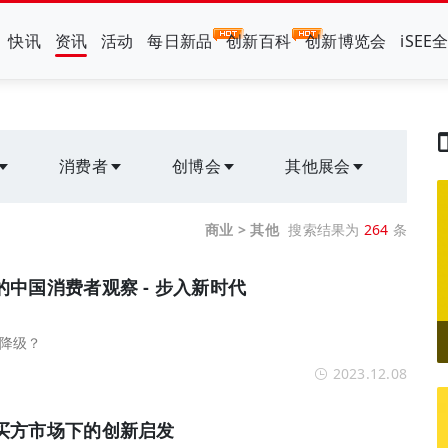
快讯
资讯
活动
每日新品
创新百科
创新博览会
iSEE
消费者
创博会
其他展会
商业 > 其他
搜索结果为
264
条
中国消费者观察 - 步入新时代
降级？
2023.12.08
买方市场下的创新启发