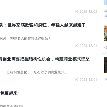
编者按： 
2023.12.03
分水岭。 为
访谈：世界充满欺骗和疯狂，年轻人越来越难了
例外！99岁老人的智慧值得细品！
2023.12.01
费创业需要把握结构性机会，构建商业模式壁垒
：一是结构性变化；二是有壁垒的商业模式。
2023.12.01
包裹起来”
自由意识的幻觉。