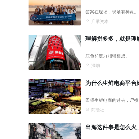
答案在现场，现场有神灵。
启承资本
理解拼多多，就是理
底色和定力相辅相成。
深响
为什么生鲜电商平台
回望生鲜电商的过去，尸横
商隐社
出海这件事是怎么火