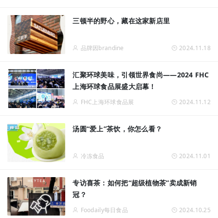
三顿半的野心，藏在这家新店里
品牌因brandine
2024.11.18
汇聚环球美味，引领世界食尚——2024 FHC
上海环球食品展盛大启幕！
FHC上海环球食品展
2024.11.12
汤圆“爱上”茶饮，你怎么看？
冷冻食品
2024.11.01
专访喜茶：如何把“超级植物茶”卖成新销
冠？
Foodaily每日食品
2024.10.25