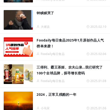
钟睒睒哭了
大佬说
2025.02.10
Foodaily每日食品2025年1月原创作品人气
榜单来袭！
Foodaily每日食品
2025.02.06
三得利、霸王茶姬、农夫山泉…我们研究了
100个全球品牌，探寻增长密码
Foodaily每日食品
2025.01.08
2024，正常又残酷的一年
小马宋
2025.01.06