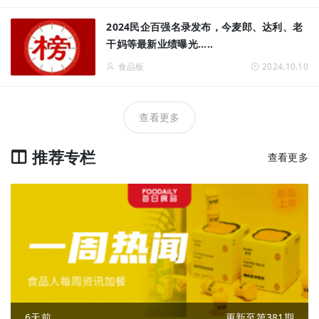
2024民企百强名录发布，今麦郎、达利、老
干妈等最新业绩曝光.....
食品板
2024.10.10
查看更多
推荐专栏
查看更多
6天前
更新至第381期