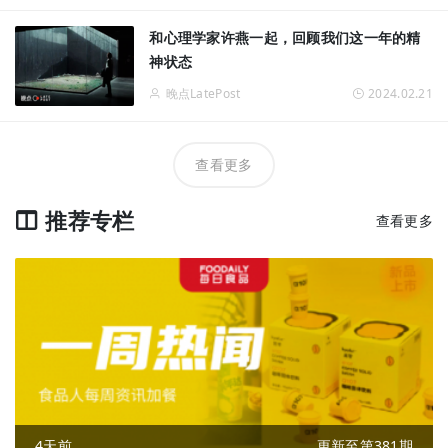
和心理学家许燕一起，回顾我们这一年的精
神状态
晚点LatePost
2024.02.21
查看更多
推荐专栏
查看更多
4天前
更新至第381期