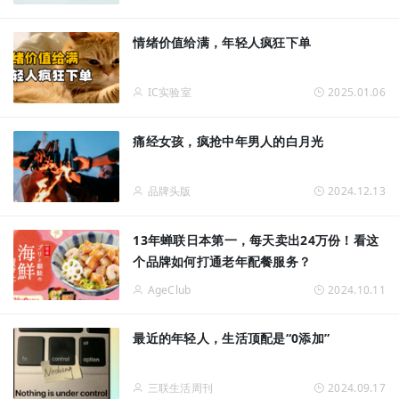
情绪价值给满，年轻人疯狂下单
IC实验室
2025.01.06
痛经女孩，疯抢中年男人的白月光
品牌头版
2024.12.13
13年蝉联日本第一，每天卖出24万份！看这
个品牌如何打通老年配餐服务？
AgeClub
2024.10.11
最近的年轻人，生活顶配是“0添加”
三联生活周刊
2024.09.17