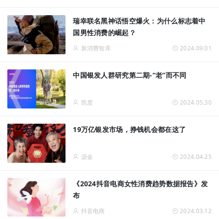
瑞幸联名黑神话悟空爆火：为什么标志着中
国男性消费的崛起？
新消费智库
2024.09.01
中国银发人群研究第二期-“老”而不同
凯度
2024.05.30
19万亿银发市场，挣钱机会都在这了
沥金
2024.04.25
《2024抖音电商女性消费趋势数据报告》发
布
抖音电商
2024.03.12